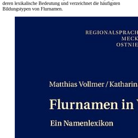
deren lexikalische Bedeutung und verzeichnet die häufigsten
Bildungstypen von Flurnamen.