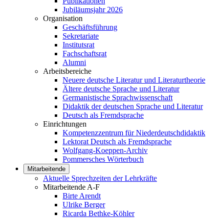
Publikationen
Jubiläumsjahr 2026
Organisation
Geschäftsführung
Sekretariate
Institutsrat
Fachschaftsrat
Alumni
Arbeitsbereiche
Neuere deutsche Literatur und Literaturtheorie
Ältere deutsche Sprache und Literatur
Germanistische Sprachwissenschaft
Didaktik der deutschen Sprache und Literatur
Deutsch als Fremdsprache
Einrichtungen
Kompetenzzentrum für Niederdeutschdidaktik
Lektorat Deutsch als Fremdsprache
Wolfgang-Koeppen-Archiv
Pommersches Wörterbuch
Mitarbeitende
Aktuelle Sprechzeiten der Lehrkräfte
Mitarbeitende A-F
Birte Arendt
Ulrike Berger
Ricarda Bethke-Köhler