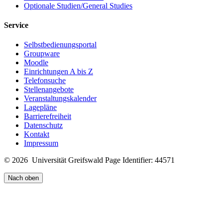
Optionale Studien/General Studies
Service
Selbstbedienungsportal
Groupware
Moodle
Einrichtungen A bis Z
Telefonsuche
Stellenangebote
Veranstaltungskalender
Lagepläne
Barrierefreiheit
Datenschutz
Kontakt
Impressum
© 2026 Universität Greifswald
Page Identifier: 44571
Nach oben