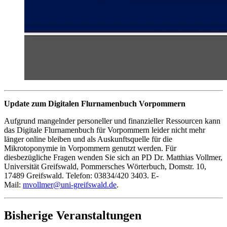
Update zum Digitalen Flurnamenbuch Vorpommern
Aufgrund mangelnder personeller und finanzieller Ressourcen kann
das Digitale Flurnamenbuch für Vorpommern leider nicht mehr
länger online bleiben und als Auskunftsquelle für die
Mikrotoponymie in Vorpommern genutzt werden. Für
diesbezügliche Fragen wenden Sie sich an PD Dr. Matthias Vollmer,
Universität Greifswald, Pommersches Wörterbuch, Domstr. 10,
17489 Greifswald. Telefon: 03834/420 3403. E-
Mail:
mvollmer
@uni-greifswald
.de
.
Bisherige Veranstaltungen