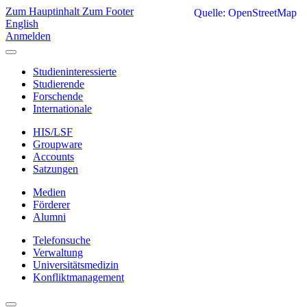
Zum Hauptinhalt
Zum Footer
Quelle: OpenStreetMap
English
Anmelden
Studieninteressierte
Studierende
Forschende
Internationale
HIS/LSF
Groupware
Accounts
Satzungen
Medien
Förderer
Alumni
Telefonsuche
Verwaltung
Universitätsmedizin
Konfliktmanagement