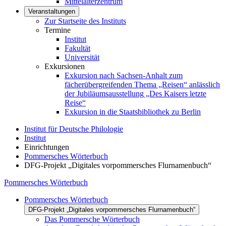
Mittelalterzentrum
Veranstaltungen
Zur Startseite des Instituts
Termine
Institut
Fakultät
Universität
Exkursionen
Exkursion nach Sachsen-Anhalt zum
fächerübergreifenden Thema „Reisen“ anlässlich
der Jubiläumsausstellung „Des Kaisers letzte
Reise“
Exkursion in die Staatsbibliothek zu Berlin
Institut für Deutsche Philologie
Institut
Einrichtungen
Pommersches Wörterbuch
DFG-Projekt „Digitales vorpommersches Flurnamenbuch“
Pommersches Wörterbuch
Pommersches Wörterbuch
DFG-Projekt „Digitales vorpommersches Flurnamenbuch“
Das Pommersche Wörterbuch