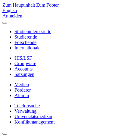
Zum Hauptinhalt
Zum Footer
English
Anmelden
Studieninteressierte
Studierende
Forschende
Internationale
HIS/LSF
Groupware
Accounts
Satzungen
Medien
Förderer
Alumni
Telefonsuche
Verwaltung
Universitätsmedizin
Konfliktmanagement