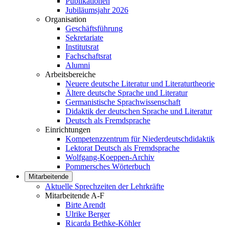
Publikationen
Jubiläumsjahr 2026
Organisation
Geschäftsführung
Sekretariate
Institutsrat
Fachschaftsrat
Alumni
Arbeitsbereiche
Neuere deutsche Literatur und Literaturtheorie
Ältere deutsche Sprache und Literatur
Germanistische Sprachwissenschaft
Didaktik der deutschen Sprache und Literatur
Deutsch als Fremdsprache
Einrichtungen
Kompetenzzentrum für Niederdeutschdidaktik
Lektorat Deutsch als Fremdsprache
Wolfgang-Koeppen-Archiv
Pommersches Wörterbuch
Mitarbeitende
Aktuelle Sprechzeiten der Lehrkräfte
Mitarbeitende A-F
Birte Arendt
Ulrike Berger
Ricarda Bethke-Köhler