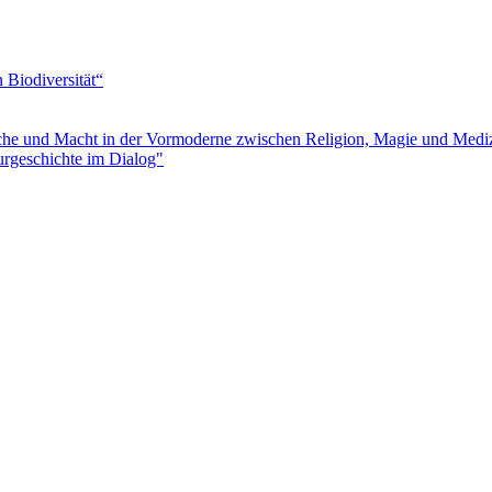
Biodiversität“
e und Macht in der Vormoderne zwischen Religion, Magie und Medi
urgeschichte im Dialog"