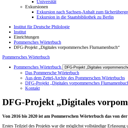
Universität
Exkursionen
Exkursion nach Sachsen-Anhalt zum fächerübergrei
Exkursion in die Staatsbibliothek zu Berlin
Institut für Deutsche Philologie
Institut
Einrichtungen
Pommersches Wörterbuch
DFG-Projekt „Digitales vorpommersches Flurnamenbuch“
Pommersches Wörterbuch
Pommersches Wörterbuch
DFG-Projekt „Digitales vorpommersc
Das Pommersche Wörterbuch
Aus dem Zettel-Archiv des Pommerschen Wörterbuchs
DFG-Projekt „Digitales vorpommersches Flurnamenbuc
Kontakt
DFG-Projekt „Digitales vorpo
Von 2016 bis 2020 ist am Pommerschen Wörterbuch das von der
Erstes Teilziel des Projekts war die möglichst vollständige Erfassun