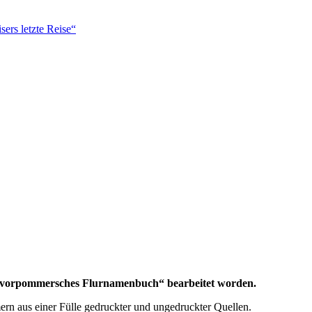
ers letzte Reise“
es vorpommersches Flurnamenbuch“ bearbeitet worden.
mern aus einer Fülle gedruckter und ungedruckter Quellen.