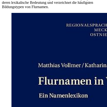
deren lexikalische Bedeutung und verzeichnet die häufigsten
Bildungstypen von Flurnamen.