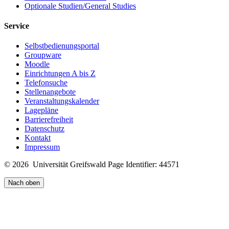
Optionale Studien/General Studies
Service
Selbstbedienungsportal
Groupware
Moodle
Einrichtungen A bis Z
Telefonsuche
Stellenangebote
Veranstaltungskalender
Lagepläne
Barrierefreiheit
Datenschutz
Kontakt
Impressum
© 2026 Universität Greifswald
Page Identifier: 44571
Nach oben