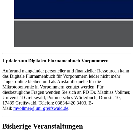
Update zum Digitalen Flurnamenbuch Vorpommern
Aufgrund mangelnder personeller und finanzieller Ressourcen kann
das Digitale Flurnamenbuch für Vorpommern leider nicht mehr
länger online bleiben und als Auskunftsquelle für die
Mikrotoponymie in Vorpommern genutzt werden. Für
diesbezügliche Fragen wenden Sie sich an PD Dr. Matthias Vollmer,
Universität Greifswald, Pommersches Wörterbuch, Domstr. 10,
17489 Greifswald. Telefon: 03834/420 3403. E-
Mail:
mvollmer
@uni-greifswald
.de
.
Bisherige Veranstaltungen