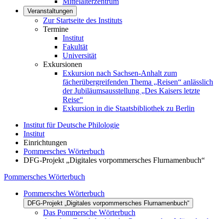
Mittelalterzentrum
Veranstaltungen
Zur Startseite des Instituts
Termine
Institut
Fakultät
Universität
Exkursionen
Exkursion nach Sachsen-Anhalt zum
fächerübergreifenden Thema „Reisen“ anlässlich
der Jubiläumsausstellung „Des Kaisers letzte
Reise“
Exkursion in die Staatsbibliothek zu Berlin
Institut für Deutsche Philologie
Institut
Einrichtungen
Pommersches Wörterbuch
DFG-Projekt „Digitales vorpommersches Flurnamenbuch“
Pommersches Wörterbuch
Pommersches Wörterbuch
DFG-Projekt „Digitales vorpommersches Flurnamenbuch“
Das Pommersche Wörterbuch