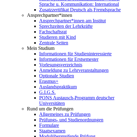
Sprache u. Kommunikation: International
Zusatzzertifikat Deutsch als Fremdsprache
Ansprechpartner*innen
Ansprechpartner*innen am Institut
Sprechzeiten der Lehrkräfte
Fachschaftsrat
Studieren mit Kind
Zentrale Seiten
Mein Studium
Informationen für Studieninteressierte
Informationen für Erstsemester
Vorlesungsverzeichnis
Anmeldung zu Lehrveranstaltungen
Optionale Studien
Erasmus+
Auslandspraktikum
G.I.G.S.
PONS Austausch-Programm deutscher
Universitäten
Rund um die Prüfungen
Allgemeines zu Prüfungen
Prüfungs- und Studienordnungen
Formulare
Staatsexamen
Modulübergreifende Prüfung