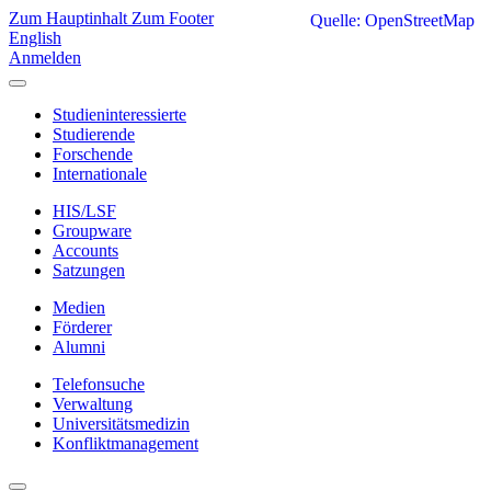
Zum Hauptinhalt
Zum Footer
Quelle: OpenStreetMap
English
Anmelden
Studieninteressierte
Studierende
Forschende
Internationale
HIS/LSF
Groupware
Accounts
Satzungen
Medien
Förderer
Alumni
Telefonsuche
Verwaltung
Universitätsmedizin
Konfliktmanagement