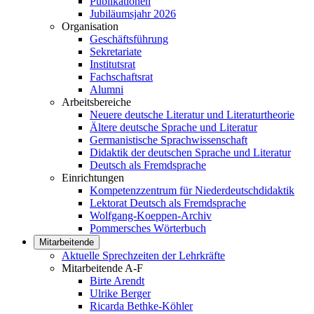
Publikationen
Jubiläumsjahr 2026
Organisation
Geschäftsführung
Sekretariate
Institutsrat
Fachschaftsrat
Alumni
Arbeitsbereiche
Neuere deutsche Literatur und Literaturtheorie
Ältere deutsche Sprache und Literatur
Germanistische Sprachwissenschaft
Didaktik der deutschen Sprache und Literatur
Deutsch als Fremdsprache
Einrichtungen
Kompetenzzentrum für Niederdeutschdidaktik
Lektorat Deutsch als Fremdsprache
Wolfgang-Koeppen-Archiv
Pommersches Wörterbuch
Mitarbeitende
Aktuelle Sprechzeiten der Lehrkräfte
Mitarbeitende A-F
Birte Arendt
Ulrike Berger
Ricarda Bethke-Köhler