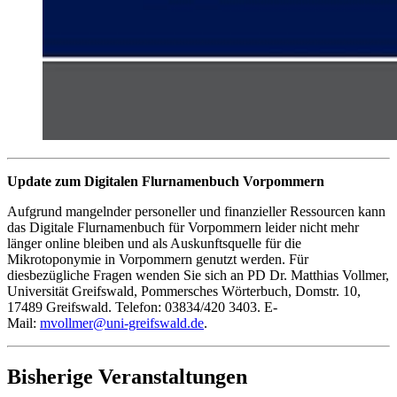
Update zum Digitalen Flurnamenbuch Vorpommern
Aufgrund mangelnder personeller und finanzieller Ressourcen kann
das Digitale Flurnamenbuch für Vorpommern leider nicht mehr
länger online bleiben und als Auskunftsquelle für die
Mikrotoponymie in Vorpommern genutzt werden. Für
diesbezügliche Fragen wenden Sie sich an PD Dr. Matthias Vollmer,
Universität Greifswald, Pommersches Wörterbuch, Domstr. 10,
17489 Greifswald. Telefon: 03834/420 3403. E-
Mail:
mvollmer
@uni-greifswald
.de
.
Bisherige Veranstaltungen