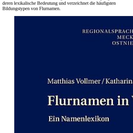
deren lexikalische Bedeutung und verzeichnet die häufigsten
Bildungstypen von Flurnamen.