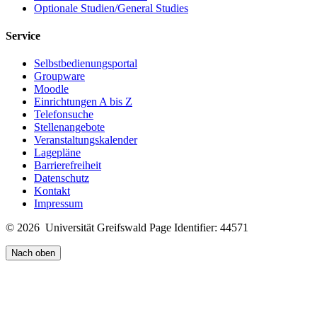
Optionale Studien/General Studies
Service
Selbstbedienungsportal
Groupware
Moodle
Einrichtungen A bis Z
Telefonsuche
Stellenangebote
Veranstaltungskalender
Lagepläne
Barrierefreiheit
Datenschutz
Kontakt
Impressum
© 2026 Universität Greifswald
Page Identifier: 44571
Nach oben