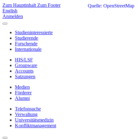
Zum Hauptinhalt
Zum Footer
Quelle: OpenStreetMap
English
Anmelden
Studieninteressierte
Studierende
Forschende
Internationale
HIS/LSF
Groupware
Accounts
Satzungen
Medien
Förderer
Alumni
Telefonsuche
Verwaltung
Universitätsmedizin
Konfliktmanagement