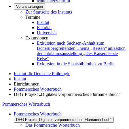
Mittelalterzentrum
Veranstaltungen
Zur Startseite des Instituts
Termine
Institut
Fakultät
Universität
Exkursionen
Exkursion nach Sachsen-Anhalt zum
fächerübergreifenden Thema „Reisen“ anlässlich
der Jubiläumsausstellung „Des Kaisers letzte
Reise“
Exkursion in die Staatsbibliothek zu Berlin
Institut für Deutsche Philologie
Institut
Einrichtungen
Pommersches Wörterbuch
DFG-Projekt „Digitales vorpommersches Flurnamenbuch“
Pommersches Wörterbuch
Pommersches Wörterbuch
DFG-Projekt „Digitales vorpommersches Flurnamenbuch“
Das Pommersche Wörterbuch