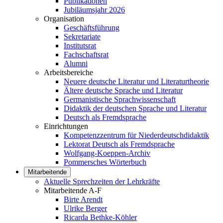
Publikationen
Jubiläumsjahr 2026
Organisation
Geschäftsführung
Sekretariate
Institutsrat
Fachschaftsrat
Alumni
Arbeitsbereiche
Neuere deutsche Literatur und Literaturtheorie
Ältere deutsche Sprache und Literatur
Germanistische Sprachwissenschaft
Didaktik der deutschen Sprache und Literatur
Deutsch als Fremdsprache
Einrichtungen
Kompetenzzentrum für Niederdeutschdidaktik
Lektorat Deutsch als Fremdsprache
Wolfgang-Koeppen-Archiv
Pommersches Wörterbuch
Mitarbeitende
Aktuelle Sprechzeiten der Lehrkräfte
Mitarbeitende A-F
Birte Arendt
Ulrike Berger
Ricarda Bethke-Köhler