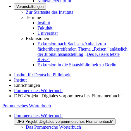
Mittelalterzentrum
Veranstaltungen
Zur Startseite des Instituts
Termine
Institut
Fakultät
Universität
Exkursionen
Exkursion nach Sachsen-Anhalt zum
fächerübergreifenden Thema „Reisen“ anlässlich
der Jubiläumsausstellung „Des Kaisers letzte
Reise“
Exkursion in die Staatsbibliothek zu Berlin
Institut für Deutsche Philologie
Institut
Einrichtungen
Pommersches Wörterbuch
DFG-Projekt „Digitales vorpommersches Flurnamenbuch“
Pommersches Wörterbuch
Pommersches Wörterbuch
DFG-Projekt „Digitales vorpommersches Flurnamenbuch“
Das Pommersche Wörterbuch