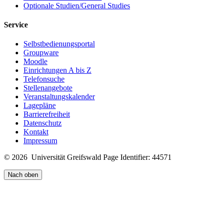
Optionale Studien/General Studies
Service
Selbstbedienungsportal
Groupware
Moodle
Einrichtungen A bis Z
Telefonsuche
Stellenangebote
Veranstaltungskalender
Lagepläne
Barrierefreiheit
Datenschutz
Kontakt
Impressum
© 2026 Universität Greifswald
Page Identifier: 44571
Nach oben