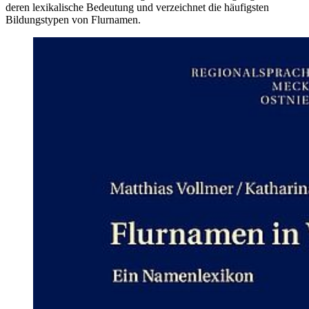
deren lexikalische Bedeutung und verzeichnet die häufigsten
Bildungstypen von Flurnamen.