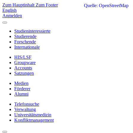
Zum Hauptinhalt
Zum Footer
Quelle: OpenStreetMap
English
Anmelden
Studieninteressierte
Studierende
Forschende
Internationale
HIS/LSF
Groupware
Accounts
Satzungen
Medien
Förderer
Alumni
Telefonsuche
Verwaltung
Universitätsmedizin
Konfliktmanagement