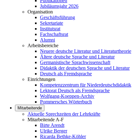
Publikationen
Jubiläumsjahr 2026
Organisation
Geschäftsführung
Sekretariate
Institutsrat
Fachschaftsrat
Alumni
Arbeitsbereiche
Neuere deutsche Literatur und Literaturtheorie
Ältere deutsche Sprache und Literatur
Germanistische Sprachwissenschaft
Didaktik der deutschen Sprache und Literatur
Deutsch als Fremdsprache
Einrichtungen
Kompetenzzentrum für Niederdeutschdidaktik
Lektorat Deutsch als Fremdsprache
Wolfgang-Koeppen-Archiv
Pommersches Wörterbuch
Mitarbeitende
Aktuelle Sprechzeiten der Lehrkräfte
Mitarbeitende A-F
Birte Arendt
Ulrike Berger
Ricarda Bethke-Köhler