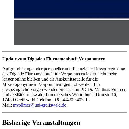
Update zum Digitalen Flurnamenbuch Vorpommern
Aufgrund mangelnder personeller und finanzieller Ressourcen kann
das Digitale Flurnamenbuch für Vorpommern leider nicht mehr
länger online bleiben und als Auskunftsquelle für die
Mikrotoponymie in Vorpommern genutzt werden. Für
diesbezügliche Fragen wenden Sie sich an PD Dr. Matthias Vollmer,
Universität Greifswald, Pommersches Wörterbuch, Domstr. 10,
17489 Greifswald. Telefon: 03834/420 3403. E-
Mail:
mvollmer
@uni-greifswald
.de
.
Bisherige Veranstaltungen