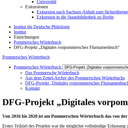
Universität
Exkursionen
Exkursion nach Sachsen-Anhalt zum fächerübergrei
Exkursion in die Staatsbibliothek zu Berlin
Institut für Deutsche Philologie
Institut
Einrichtungen
Pommersches Wörterbuch
DFG-Projekt „Digitales vorpommersches Flurnamenbuch“
Pommersches Wörterbuch
Pommersches Wörterbuch
DFG-Projekt „Digitales vorpommersc
Das Pommersche Wörterbuch
Aus dem Zettel-Archiv des Pommerschen Wörterbuchs
DFG-Projekt „Digitales vorpommersches Flurnamenbuc
Kontakt
DFG-Projekt „Digitales vorpo
Von 2016 bis 2020 ist am Pommerschen Wörterbuch das von der
Erstes Teilziel des Projekts war die möglichst vollständige Erfassun