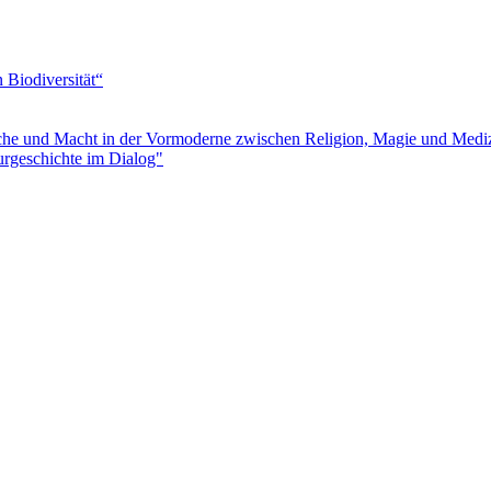
Biodiversität“
e und Macht in der Vormoderne zwischen Religion, Magie und Medi
urgeschichte im Dialog"