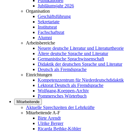
Publikationen
Jubiläumsjahr 2026
Organisation
Geschäftsführung
Sekretariate
Institutsrat
Fachschaftsrat
Alumni
Arbeitsbereiche
Neuere deutsche Literatur und Literaturtheorie
Ältere deutsche Sprache und Literatur
Germanistische Sprachwissenschaft
Didaktik der deutschen Sprache und Literatur
Deutsch als Fremdsprache
Einrichtungen
Kompetenzzentrum für Niederdeutschdidaktik
Lektorat Deutsch als Fremdsprache
Wolfgang-Koeppen-Archiv
Pommersches Wörterbuch
Mitarbeitende
Aktuelle Sprechzeiten der Lehrkräfte
Mitarbeitende A-F
Birte Arendt
Ulrike Berger
Ricarda Bethke-Köhler