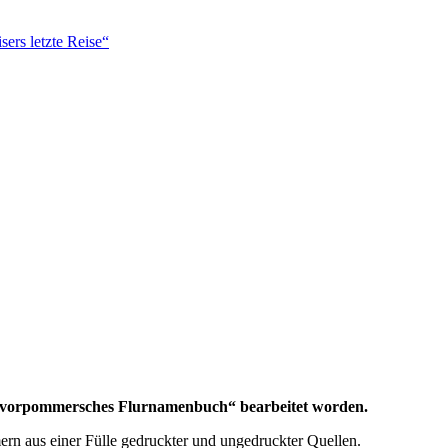
ers letzte Reise“
es vorpommersches Flurnamenbuch“ bearbeitet worden.
mern aus einer Fülle gedruckter und ungedruckter Quellen.