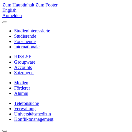
Zum Hauptinhalt
Zum Footer
English
Anmelden
Studieninteressierte
Studierende
Forschende
Internationale
HIS/LSF
Groupware
Accounts
Satzungen
Medien
Förderer
Alumni
Telefonsuche
Verwaltung
Universitätsmedizin
Konfliktmanagement