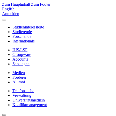
Zum Hauptinhalt
Zum Footer
English
Anmelden
Studieninteressierte
Studierende
Forschende
Internationale
HIS/LSF
Groupware
Accounts
Satzungen
Medien
Förderer
Alumni
Telefonsuche
Verwaltung
Universitätsmedizin
Konfliktmanagement