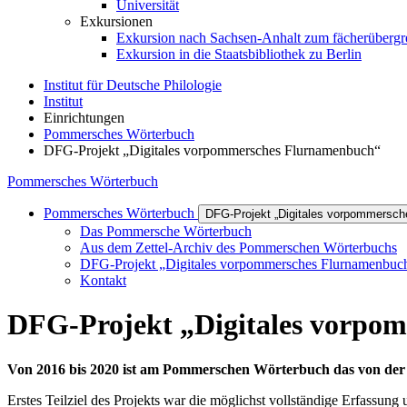
Universität
Exkursionen
Exkursion nach Sachsen-Anhalt zum fächerübergrei
Exkursion in die Staatsbibliothek zu Berlin
Institut für Deutsche Philologie
Institut
Einrichtungen
Pommersches Wörterbuch
DFG-Projekt „Digitales vorpommersches Flurnamenbuch“
Pommersches Wörterbuch
Pommersches Wörterbuch
DFG-Projekt „Digitales vorpommersc
Das Pommersche Wörterbuch
Aus dem Zettel-Archiv des Pommerschen Wörterbuchs
DFG-Projekt „Digitales vorpommersches Flurnamenbuc
Kontakt
DFG-Projekt „Digitales vorpo
Von 2016 bis 2020 ist am Pommerschen Wörterbuch das von der
Erstes Teilziel des Projekts war die möglichst vollständige Erfassun