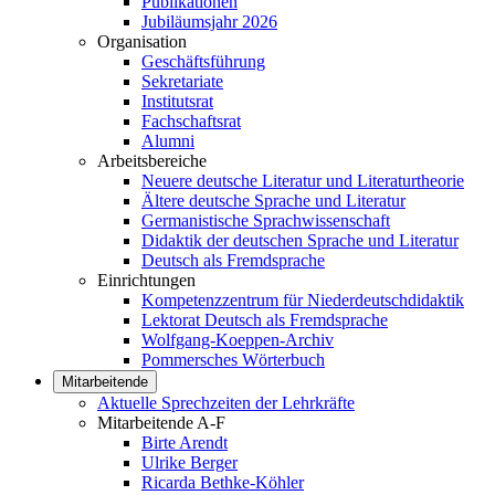
Publikationen
Jubiläumsjahr 2026
Organisation
Geschäftsführung
Sekretariate
Institutsrat
Fachschaftsrat
Alumni
Arbeitsbereiche
Neuere deutsche Literatur und Literaturtheorie
Ältere deutsche Sprache und Literatur
Germanistische Sprachwissenschaft
Didaktik der deutschen Sprache und Literatur
Deutsch als Fremdsprache
Einrichtungen
Kompetenzzentrum für Niederdeutschdidaktik
Lektorat Deutsch als Fremdsprache
Wolfgang-Koeppen-Archiv
Pommersches Wörterbuch
Mitarbeitende
Aktuelle Sprechzeiten der Lehrkräfte
Mitarbeitende A-F
Birte Arendt
Ulrike Berger
Ricarda Bethke-Köhler