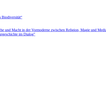
Biodiversität“
e und Macht in der Vormoderne zwischen Religion, Magie und Medi
urgeschichte im Dialog"