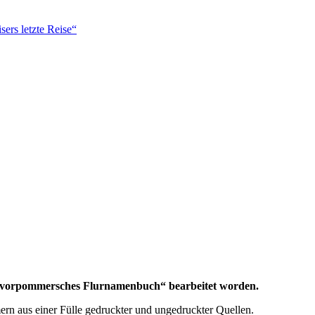
ers letzte Reise“
es vorpommersches Flurnamenbuch“ bearbeitet worden.
mern aus einer Fülle gedruckter und ungedruckter Quellen.