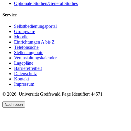
Optionale Studien/General Studies
Service
Selbstbedienungsportal
Groupware
Moodle
Einrichtungen A bis Z
Telefonsuche
Stellenangebote
Veranstaltungskalender
Lagepläne
Barrierefreiheit
Datenschutz
Kontakt
Impressum
© 2026 Universität Greifswald
Page Identifier: 44571
Nach oben