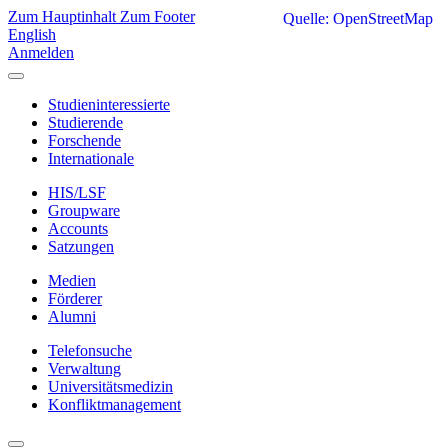
Zum Hauptinhalt
Zum Footer
Quelle: OpenStreetMap
English
Anmelden
Studieninteressierte
Studierende
Forschende
Internationale
HIS/LSF
Groupware
Accounts
Satzungen
Medien
Förderer
Alumni
Telefonsuche
Verwaltung
Universitätsmedizin
Konfliktmanagement