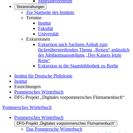
Mittelalterzentrum
Veranstaltungen
Zur Startseite des Instituts
Termine
Institut
Fakultät
Universität
Exkursionen
Exkursion nach Sachsen-Anhalt zum
fächerübergreifenden Thema „Reisen“ anlässlich
der Jubiläumsausstellung „Des Kaisers letzte
Reise“
Exkursion in die Staatsbibliothek zu Berlin
Institut für Deutsche Philologie
Institut
Einrichtungen
Pommersches Wörterbuch
DFG-Projekt „Digitales vorpommersches Flurnamenbuch“
Pommersches Wörterbuch
Pommersches Wörterbuch
DFG-Projekt „Digitales vorpommersches Flurnamenbuch“
Das Pommersche Wörterbuch