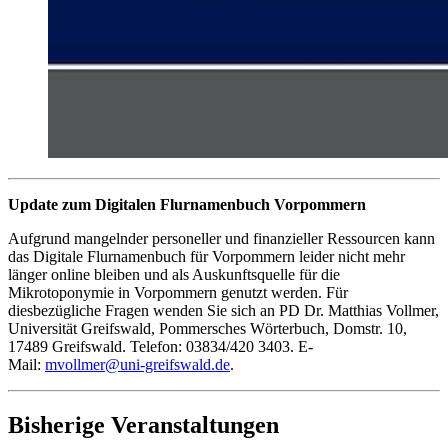
Update zum Digitalen Flurnamenbuch Vorpommern
Aufgrund mangelnder personeller und finanzieller Ressourcen kann
das Digitale Flurnamenbuch für Vorpommern leider nicht mehr
länger online bleiben und als Auskunftsquelle für die
Mikrotoponymie in Vorpommern genutzt werden. Für
diesbezügliche Fragen wenden Sie sich an PD Dr. Matthias Vollmer,
Universität Greifswald, Pommersches Wörterbuch, Domstr. 10,
17489 Greifswald. Telefon: 03834/420 3403. E-
Mail:
mvollmer
@uni-greifswald
.de
.
Bisherige Veranstaltungen