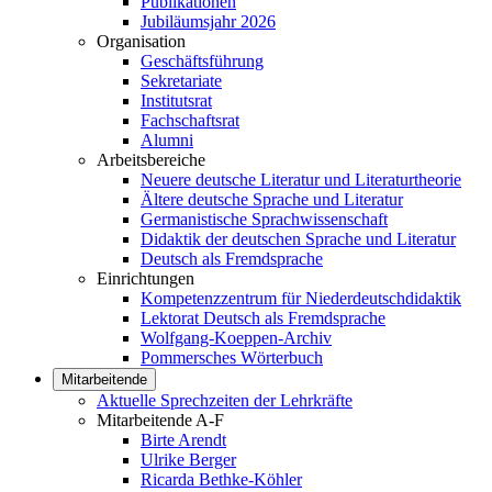
Publikationen
Jubiläumsjahr 2026
Organisation
Geschäftsführung
Sekretariate
Institutsrat
Fachschaftsrat
Alumni
Arbeitsbereiche
Neuere deutsche Literatur und Literaturtheorie
Ältere deutsche Sprache und Literatur
Germanistische Sprachwissenschaft
Didaktik der deutschen Sprache und Literatur
Deutsch als Fremdsprache
Einrichtungen
Kompetenzzentrum für Niederdeutschdidaktik
Lektorat Deutsch als Fremdsprache
Wolfgang-Koeppen-Archiv
Pommersches Wörterbuch
Mitarbeitende
Aktuelle Sprechzeiten der Lehrkräfte
Mitarbeitende A-F
Birte Arendt
Ulrike Berger
Ricarda Bethke-Köhler