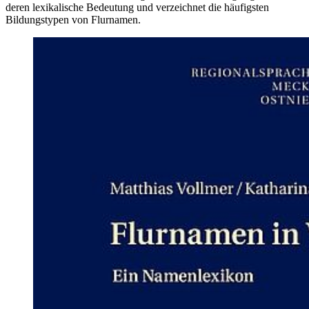
deren lexikalische Bedeutung und verzeichnet die häufigsten
Bildungstypen von Flurnamen.