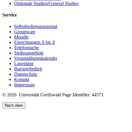
Optionale Studien/General Studies
Service
Selbstbedienungsportal
Groupware
Moodle
Einrichtungen A bis Z
Telefonsuche
Stellenangebote
Veranstaltungskalender
Lagepläne
Barrierefreiheit
Datenschutz
Kontakt
Impressum
© 2026 Universität Greifswald
Page Identifier: 44571
Nach oben