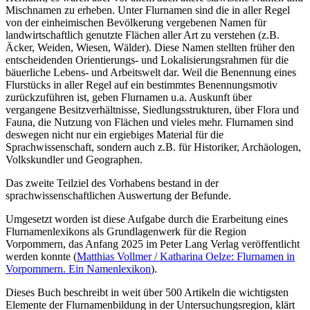
Mischnamen zu erheben. Unter Flurnamen sind die in aller Regel
von der einheimischen Bevölkerung vergebenen Namen für
landwirtschaftlich genutzte Flächen aller Art zu verstehen (z.B.
Äcker, Weiden, Wiesen, Wälder). Diese Namen stellten früher den
entscheidenden Orientierungs- und Lokalisierungsrahmen für die
bäuerliche Lebens- und Arbeitswelt dar. Weil die Benennung eines
Flurstücks in aller Regel auf ein bestimmtes Benennungsmotiv
zurückzuführen ist, geben Flurnamen u.a. Auskunft über
vergangene Besitzverhältnisse, Siedlungsstrukturen, über Flora und
Fauna, die Nutzung von Flächen und vieles mehr. Flurnamen sind
deswegen nicht nur ein ergiebiges Material für die
Sprachwissenschaft, sondern auch z.B. für Historiker, Archäologen,
Volkskundler und Geographen.
Das zweite Teilziel des Vorhabens bestand in der
sprachwissenschaftlichen Auswertung der Befunde.
Umgesetzt worden ist diese Aufgabe durch die Erarbeitung eines
Flurnamenlexikons als Grundlagenwerk für die Region
Vorpommern, das Anfang 2025 im Peter Lang Verlag veröffentlicht
werden konnte (
Matthias Vollmer / Katharina Oelze: Flurnamen in
Vorpommern. Ein Namenlexikon
).
Dieses Buch beschreibt in weit über 500 Artikeln die wichtigsten
Elemente der Flurnamenbildung in der Untersuchungsregion, klärt