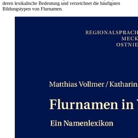
deren lexikalische Bedeutung und verzeichnet die häufigsten
Bildungstypen von Flurnamen.