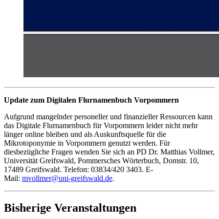
Update zum Digitalen Flurnamenbuch Vorpommern
Aufgrund mangelnder personeller und finanzieller Ressourcen kann
das Digitale Flurnamenbuch für Vorpommern leider nicht mehr
länger online bleiben und als Auskunftsquelle für die
Mikrotoponymie in Vorpommern genutzt werden. Für
diesbezügliche Fragen wenden Sie sich an PD Dr. Matthias Vollmer,
Universität Greifswald, Pommersches Wörterbuch, Domstr. 10,
17489 Greifswald. Telefon: 03834/420 3403. E-
Mail:
mvollmer
@uni-greifswald
.de
.
Bisherige Veranstaltungen