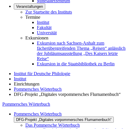
Mittelalterzentrum
Veranstaltungen
Zur Startseite des Instituts
Termine
Institut
Fakultät
Universität
Exkursionen
Exkursion nach Sachsen-Anhalt zum
fächerübergreifenden Thema „Reisen“ anlässlich
der Jubiläumsausstellung „Des Kaisers letzte
Reise“
Exkursion in die Staatsbibliothek zu Berlin
Institut für Deutsche Philologie
Institut
Einrichtungen
Pommersches Wörterbuch
DFG-Projekt „Digitales vorpommersches Flurnamenbuch“
Pommersches Wörterbuch
Pommersches Wörterbuch
DFG-Projekt „Digitales vorpommersches Flurnamenbuch“
Das Pommersche Wörterbuch