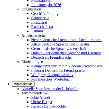
Publikationen
Jubiläumsjahr 2026
Organisation
Geschäftsführung
Sekretariate
Institutsrat
Fachschaftsrat
Alumni
Arbeitsbereiche
Neuere deutsche Literatur und Literaturtheorie
Ältere deutsche Sprache und Literatur
Germanistische Sprachwissenschaft
Didaktik der deutschen Sprache und Literatur
Deutsch als Fremdsprache
Einrichtungen
Kompetenzzentrum für Niederdeutschdidaktik
Lektorat Deutsch als Fremdsprache
Wolfgang-Koeppen-Archiv
Pommersches Wörterbuch
Mitarbeitende
Aktuelle Sprechzeiten der Lehrkräfte
Mitarbeitende A-F
Birte Arendt
Ulrike Berger
Ricarda Bethke-Köhler