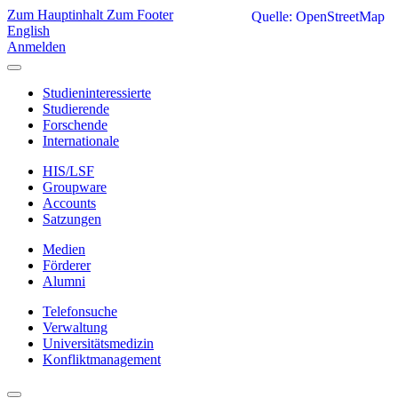
Zum Hauptinhalt
Zum Footer
Quelle: OpenStreetMap
English
Anmelden
Studieninteressierte
Studierende
Forschende
Internationale
HIS/LSF
Groupware
Accounts
Satzungen
Medien
Förderer
Alumni
Telefonsuche
Verwaltung
Universitätsmedizin
Konfliktmanagement