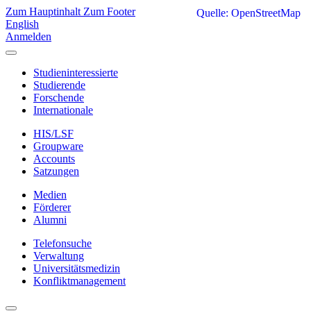
Zum Hauptinhalt
Zum Footer
Quelle: OpenStreetMap
English
Anmelden
Studieninteressierte
Studierende
Forschende
Internationale
HIS/LSF
Groupware
Accounts
Satzungen
Medien
Förderer
Alumni
Telefonsuche
Verwaltung
Universitätsmedizin
Konfliktmanagement