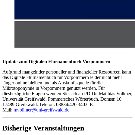
Update zum Digitalen Flurnamenbuch Vorpommern
Aufgrund mangelnder personeller und finanzieller Ressourcen kann
das Digitale Flurnamenbuch für Vorpommern leider nicht mehr
länger online bleiben und als Auskunftsquelle für die
Mikrotoponymie in Vorpommern genutzt werden. Für
diesbezügliche Fragen wenden Sie sich an PD Dr. Matthias Vollmer,
Universität Greifswald, Pommersches Wörterbuch, Domstr. 10,
17489 Greifswald. Telefon: 03834/420 3403. E-
Mail:
mvollmer
@uni-greifswald
.de
.
Bisherige Veranstaltungen