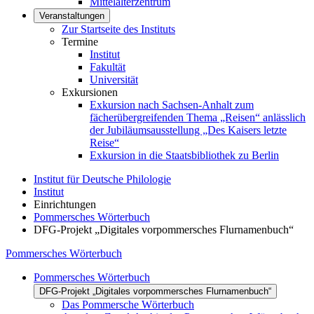
Mittelalterzentrum
Veranstaltungen
Zur Startseite des Instituts
Termine
Institut
Fakultät
Universität
Exkursionen
Exkursion nach Sachsen-Anhalt zum
fächerübergreifenden Thema „Reisen“ anlässlich
der Jubiläumsausstellung „Des Kaisers letzte
Reise“
Exkursion in die Staatsbibliothek zu Berlin
Institut für Deutsche Philologie
Institut
Einrichtungen
Pommersches Wörterbuch
DFG-Projekt „Digitales vorpommersches Flurnamenbuch“
Pommersches Wörterbuch
Pommersches Wörterbuch
DFG-Projekt „Digitales vorpommersches Flurnamenbuch“
Das Pommersche Wörterbuch