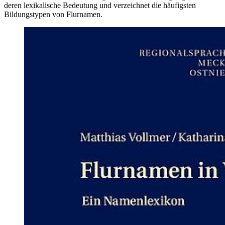
deren lexikalische Bedeutung und verzeichnet die häufigsten
Bildungstypen von Flurnamen.