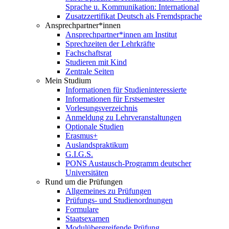
Sprache u. Kommunikation: International
Zusatzzertifikat Deutsch als Fremdsprache
Ansprechpartner*innen
Ansprechpartner*innen am Institut
Sprechzeiten der Lehrkräfte
Fachschaftsrat
Studieren mit Kind
Zentrale Seiten
Mein Studium
Informationen für Studieninteressierte
Informationen für Erstsemester
Vorlesungsverzeichnis
Anmeldung zu Lehrveranstaltungen
Optionale Studien
Erasmus+
Auslandspraktikum
G.I.G.S.
PONS Austausch-Programm deutscher
Universitäten
Rund um die Prüfungen
Allgemeines zu Prüfungen
Prüfungs- und Studienordnungen
Formulare
Staatsexamen
Modulübergreifende Prüfung