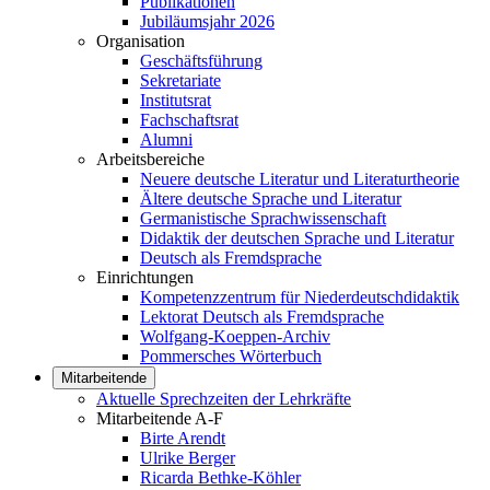
Publikationen
Jubiläumsjahr 2026
Organisation
Geschäftsführung
Sekretariate
Institutsrat
Fachschaftsrat
Alumni
Arbeitsbereiche
Neuere deutsche Literatur und Literaturtheorie
Ältere deutsche Sprache und Literatur
Germanistische Sprachwissenschaft
Didaktik der deutschen Sprache und Literatur
Deutsch als Fremdsprache
Einrichtungen
Kompetenzzentrum für Niederdeutschdidaktik
Lektorat Deutsch als Fremdsprache
Wolfgang-Koeppen-Archiv
Pommersches Wörterbuch
Mitarbeitende
Aktuelle Sprechzeiten der Lehrkräfte
Mitarbeitende A-F
Birte Arendt
Ulrike Berger
Ricarda Bethke-Köhler