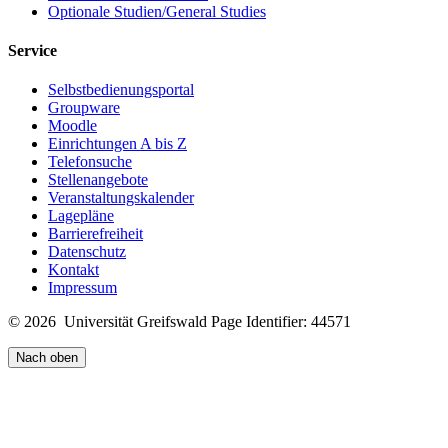
Optionale Studien/General Studies
Service
Selbstbedienungsportal
Groupware
Moodle
Einrichtungen A bis Z
Telefonsuche
Stellenangebote
Veranstaltungskalender
Lagepläne
Barrierefreiheit
Datenschutz
Kontakt
Impressum
© 2026 Universität Greifswald
Page Identifier: 44571
Nach oben