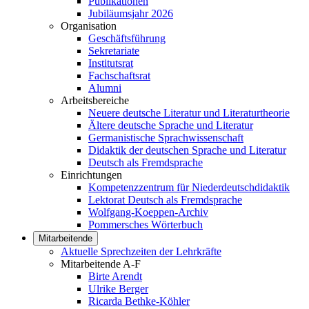
Publikationen
Jubiläumsjahr 2026
Organisation
Geschäftsführung
Sekretariate
Institutsrat
Fachschaftsrat
Alumni
Arbeitsbereiche
Neuere deutsche Literatur und Literaturtheorie
Ältere deutsche Sprache und Literatur
Germanistische Sprachwissenschaft
Didaktik der deutschen Sprache und Literatur
Deutsch als Fremdsprache
Einrichtungen
Kompetenzzentrum für Niederdeutschdidaktik
Lektorat Deutsch als Fremdsprache
Wolfgang-Koeppen-Archiv
Pommersches Wörterbuch
Mitarbeitende
Aktuelle Sprechzeiten der Lehrkräfte
Mitarbeitende A-F
Birte Arendt
Ulrike Berger
Ricarda Bethke-Köhler