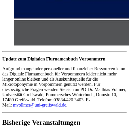
Update zum Digitalen Flurnamenbuch Vorpommern
Aufgrund mangelnder personeller und finanzieller Ressourcen kann
das Digitale Flurnamenbuch für Vorpommern leider nicht mehr
länger online bleiben und als Auskunftsquelle für die
Mikrotoponymie in Vorpommern genutzt werden. Für
diesbezügliche Fragen wenden Sie sich an PD Dr. Matthias Vollmer,
Universität Greifswald, Pommersches Wörterbuch, Domstr. 10,
17489 Greifswald. Telefon: 03834/420 3403. E-
Mail:
mvollmer
@uni-greifswald
.de
.
Bisherige Veranstaltungen