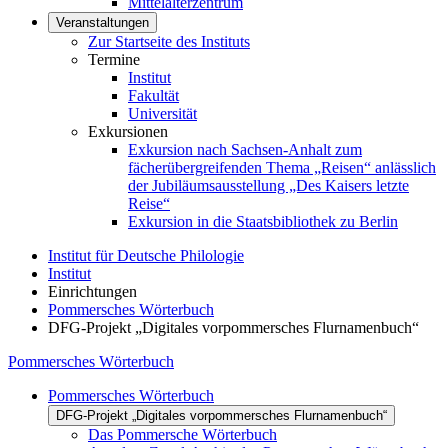
Mittelalterzentrum
Veranstaltungen
Zur Startseite des Instituts
Termine
Institut
Fakultät
Universität
Exkursionen
Exkursion nach Sachsen-Anhalt zum
fächerübergreifenden Thema „Reisen“ anlässlich
der Jubiläumsausstellung „Des Kaisers letzte
Reise“
Exkursion in die Staatsbibliothek zu Berlin
Institut für Deutsche Philologie
Institut
Einrichtungen
Pommersches Wörterbuch
DFG-Projekt „Digitales vorpommersches Flurnamenbuch“
Pommersches Wörterbuch
Pommersches Wörterbuch
DFG-Projekt „Digitales vorpommersches Flurnamenbuch“
Das Pommersche Wörterbuch