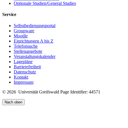
Optionale Studien/General Studies
Service
Selbstbedienungsportal
Groupware
Moodle
Einrichtungen A bis Z
Telefonsuche
Stellenangebote
Veranstaltungskalender
Lagepläne
Barrierefreiheit
Datenschutz
Kontakt
Impressum
© 2026 Universität Greifswald
Page Identifier: 44571
Nach oben