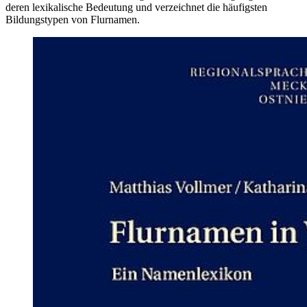
deren lexikalische Bedeutung und verzeichnet die häufigsten
Bildungstypen von Flurnamen.