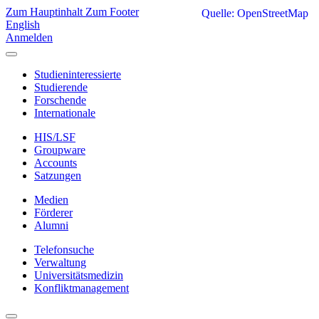
Zum Hauptinhalt
Zum Footer
Quelle: OpenStreetMap
English
Anmelden
Studieninteressierte
Studierende
Forschende
Internationale
HIS/LSF
Groupware
Accounts
Satzungen
Medien
Förderer
Alumni
Telefonsuche
Verwaltung
Universitätsmedizin
Konfliktmanagement