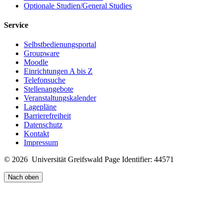
Optionale Studien/General Studies
Service
Selbstbedienungsportal
Groupware
Moodle
Einrichtungen A bis Z
Telefonsuche
Stellenangebote
Veranstaltungskalender
Lagepläne
Barrierefreiheit
Datenschutz
Kontakt
Impressum
© 2026 Universität Greifswald
Page Identifier: 44571
Nach oben