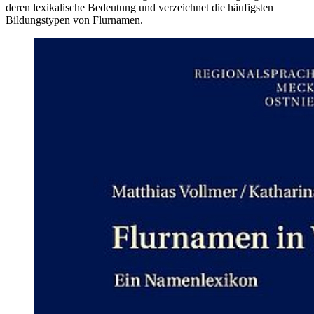
deren lexikalische Bedeutung und verzeichnet die häufigsten
Bildungstypen von Flurnamen.