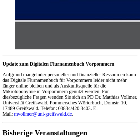
Update zum Digitalen Flurnamenbuch Vorpommern
Aufgrund mangelnder personeller und finanzieller Ressourcen kann
das Digitale Flurnamenbuch für Vorpommern leider nicht mehr
länger online bleiben und als Auskunftsquelle für die
Mikrotoponymie in Vorpommern genutzt werden. Für
diesbezügliche Fragen wenden Sie sich an PD Dr. Matthias Vollmer,
Universität Greifswald, Pommersches Wörterbuch, Domstr. 10,
17489 Greifswald. Telefon: 03834/420 3403. E-
Mail:
mvollmer
@uni-greifswald
.de
.
Bisherige Veranstaltungen