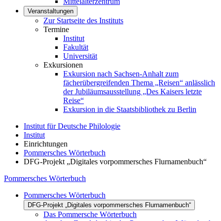
Mittelalterzentrum
Veranstaltungen
Zur Startseite des Instituts
Termine
Institut
Fakultät
Universität
Exkursionen
Exkursion nach Sachsen-Anhalt zum
fächerübergreifenden Thema „Reisen“ anlässlich
der Jubiläumsausstellung „Des Kaisers letzte
Reise“
Exkursion in die Staatsbibliothek zu Berlin
Institut für Deutsche Philologie
Institut
Einrichtungen
Pommersches Wörterbuch
DFG-Projekt „Digitales vorpommersches Flurnamenbuch“
Pommersches Wörterbuch
Pommersches Wörterbuch
DFG-Projekt „Digitales vorpommersches Flurnamenbuch“
Das Pommersche Wörterbuch