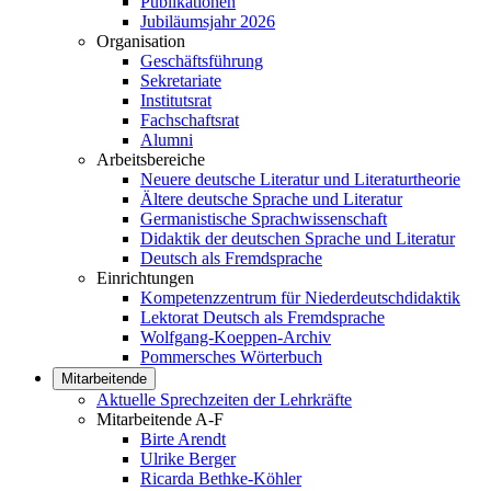
Publikationen
Jubiläumsjahr 2026
Organisation
Geschäftsführung
Sekretariate
Institutsrat
Fachschaftsrat
Alumni
Arbeitsbereiche
Neuere deutsche Literatur und Literaturtheorie
Ältere deutsche Sprache und Literatur
Germanistische Sprachwissenschaft
Didaktik der deutschen Sprache und Literatur
Deutsch als Fremdsprache
Einrichtungen
Kompetenzzentrum für Niederdeutschdidaktik
Lektorat Deutsch als Fremdsprache
Wolfgang-Koeppen-Archiv
Pommersches Wörterbuch
Mitarbeitende
Aktuelle Sprechzeiten der Lehrkräfte
Mitarbeitende A-F
Birte Arendt
Ulrike Berger
Ricarda Bethke-Köhler