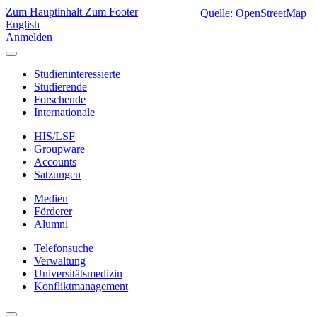
Zum Hauptinhalt
Zum Footer
Quelle: OpenStreetMap
English
Anmelden
Studieninteressierte
Studierende
Forschende
Internationale
HIS/LSF
Groupware
Accounts
Satzungen
Medien
Förderer
Alumni
Telefonsuche
Verwaltung
Universitätsmedizin
Konfliktmanagement