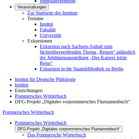
Mittelalterzentrum
Veranstaltungen
Zur Startseite des Instituts
Termine
Institut
Fakultät
Universität
Exkursionen
Exkursion nach Sachsen-Anhalt zum
fächerübergreifenden Thema „Reisen“ anlässlich
der Jubiläumsausstellung „Des Kaisers letzte
Reise“
Exkursion in die Staatsbibliothek zu Berlin
Institut für Deutsche Philologie
Institut
Einrichtungen
Pommersches Wörterbuch
DFG-Projekt „Digitales vorpommersches Flurnamenbuch“
Pommersches Wörterbuch
Pommersches Wörterbuch
DFG-Projekt „Digitales vorpommersches Flurnamenbuch“
Das Pommersche Wörterbuch