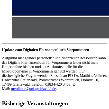
Update zum Digitalen Flurnamenbuch Vorpommern
Aufgrund mangelnder personeller und finanzieller Ressourcen kann
das Digitale Flurnamenbuch für Vorpommern leider nicht mehr
länger online bleiben und als Auskunftsquelle für die
Mikrotoponymie in Vorpommern genutzt werden. Für
diesbezügliche Fragen wenden Sie sich an PD Dr. Matthias Vollmer,
Universität Greifswald, Pommersches Wörterbuch, Domstr. 10,
17489 Greifswald. Telefon: 03834/420 3403. E-
Mail:
mvollmer
@uni-greifswald
.de
.
Bisherige Veranstaltungen