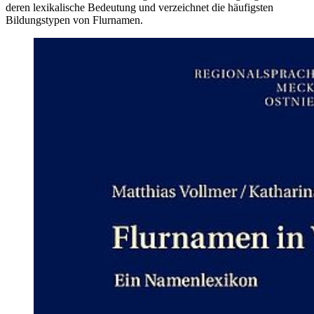
deren lexikalische Bedeutung und verzeichnet die häufigsten
Bildungstypen von Flurnamen.