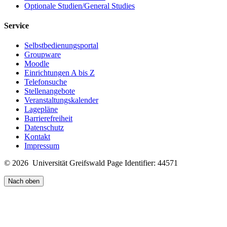
Optionale Studien/General Studies
Service
Selbstbedienungsportal
Groupware
Moodle
Einrichtungen A bis Z
Telefonsuche
Stellenangebote
Veranstaltungskalender
Lagepläne
Barrierefreiheit
Datenschutz
Kontakt
Impressum
© 2026 Universität Greifswald
Page Identifier: 44571
Nach oben