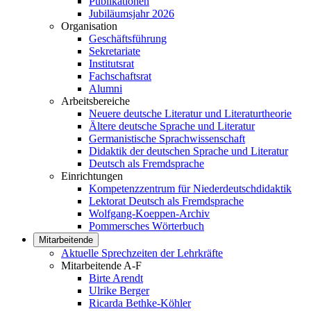
Publikationen
Jubiläumsjahr 2026
Organisation
Geschäftsführung
Sekretariate
Institutsrat
Fachschaftsrat
Alumni
Arbeitsbereiche
Neuere deutsche Literatur und Literaturtheorie
Ältere deutsche Sprache und Literatur
Germanistische Sprachwissenschaft
Didaktik der deutschen Sprache und Literatur
Deutsch als Fremdsprache
Einrichtungen
Kompetenzzentrum für Niederdeutschdidaktik
Lektorat Deutsch als Fremdsprache
Wolfgang-Koeppen-Archiv
Pommersches Wörterbuch
Mitarbeitende
Aktuelle Sprechzeiten der Lehrkräfte
Mitarbeitende A-F
Birte Arendt
Ulrike Berger
Ricarda Bethke-Köhler