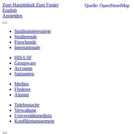
Zum Hauptinhalt
Zum Footer
Quelle: OpenStreetMap
English
Anmelden
Studieninteressierte
Studierende
Forschende
Internationale
HIS/LSF
Groupware
Accounts
Satzungen
Medien
Förderer
Alumni
Telefonsuche
Verwaltung
Universitätsmedizin
Konfliktmanagement