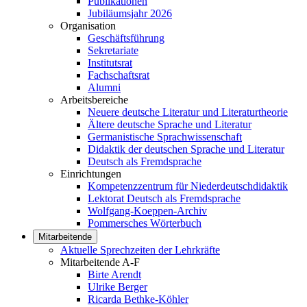
Publikationen
Jubiläumsjahr 2026
Organisation
Geschäftsführung
Sekretariate
Institutsrat
Fachschaftsrat
Alumni
Arbeitsbereiche
Neuere deutsche Literatur und Literaturtheorie
Ältere deutsche Sprache und Literatur
Germanistische Sprachwissenschaft
Didaktik der deutschen Sprache und Literatur
Deutsch als Fremdsprache
Einrichtungen
Kompetenzzentrum für Niederdeutschdidaktik
Lektorat Deutsch als Fremdsprache
Wolfgang-Koeppen-Archiv
Pommersches Wörterbuch
Mitarbeitende
Aktuelle Sprechzeiten der Lehrkräfte
Mitarbeitende A-F
Birte Arendt
Ulrike Berger
Ricarda Bethke-Köhler