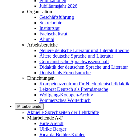
Publikationen
Jubiläumsjahr 2026
Organisation
Geschäftsführung
Sekretariate
Institutsrat
Fachschaftsrat
Alumni
Arbeitsbereiche
Neuere deutsche Literatur und Literaturtheorie
Ältere deutsche Sprache und Literatur
Germanistische Sprachwissenschaft
Didaktik der deutschen Sprache und Literatur
Deutsch als Fremdsprache
Einrichtungen
Kompetenzzentrum für Niederdeutschdidaktik
Lektorat Deutsch als Fremdsprache
Wolfgang-Koeppen-Archiv
Pommersches Wörterbuch
Mitarbeitende
Aktuelle Sprechzeiten der Lehrkräfte
Mitarbeitende A-F
Birte Arendt
Ulrike Berger
Ricarda Bethke-Köhler