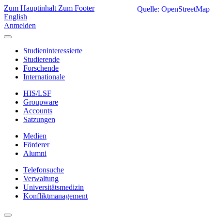
Zum Hauptinhalt
Zum Footer
Quelle: OpenStreetMap
English
Anmelden
Studieninteressierte
Studierende
Forschende
Internationale
HIS/LSF
Groupware
Accounts
Satzungen
Medien
Förderer
Alumni
Telefonsuche
Verwaltung
Universitätsmedizin
Konfliktmanagement