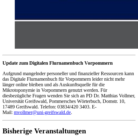
Update zum Digitalen Flurnamenbuch Vorpommern
Aufgrund mangelnder personeller und finanzieller Ressourcen kann
das Digitale Flurnamenbuch für Vorpommern leider nicht mehr
länger online bleiben und als Auskunftsquelle für die
Mikrotoponymie in Vorpommern genutzt werden. Für
diesbezügliche Fragen wenden Sie sich an PD Dr. Matthias Vollmer,
Universität Greifswald, Pommersches Wörterbuch, Domstr. 10,
17489 Greifswald. Telefon: 03834/420 3403. E-
Mail:
mvollmer
@uni-greifswald
.de
.
Bisherige Veranstaltungen