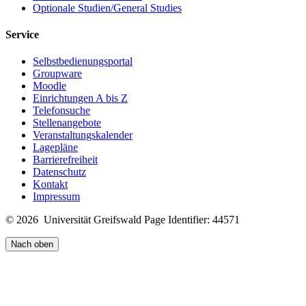
Optionale Studien/General Studies
Service
Selbstbedienungsportal
Groupware
Moodle
Einrichtungen A bis Z
Telefonsuche
Stellenangebote
Veranstaltungskalender
Lagepläne
Barrierefreiheit
Datenschutz
Kontakt
Impressum
© 2026 Universität Greifswald
Page Identifier: 44571
Nach oben