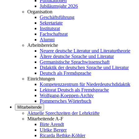
Publikationen
Jubiläumsjahr 2026
Organisation
Geschäftsführung
Sekretariate
Institutsrat
Fachschaftsrat
Alumni
Arbeitsbereiche
Neuere deutsche Literatur und Literaturtheorie
Ältere deutsche Sprache und Literatur
Germanistische Sprachwissenschaft
Didaktik der deutschen Sprache und Literatur
Deutsch als Fremdsprache
Einrichtungen
Kompetenzzentrum für Niederdeutschdidaktik
Lektorat Deutsch als Fremdsprache
Wolfgang-Koeppen-Archiv
Pommersches Wörterbuch
Mitarbeitende
Aktuelle Sprechzeiten der Lehrkräfte
Mitarbeitende A-F
Birte Arendt
Ulrike Berger
Ricarda Bethke-Köhler