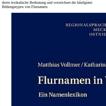
deren lexikalische Bedeutung und verzeichnet die häufigsten
Bildungstypen von Flurnamen.