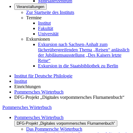
Mittelalterzentrum
Veranstaltungen
Zur Startseite des Instituts
Termine
Institut
Fakultät
Universität
Exkursionen
Exkursion nach Sachsen-Anhalt zum
fächerübergreifenden Thema „Reisen“ anlässlich
der Jubiläumsausstellung „Des Kaisers letzte
Reise“
Exkursion in die Staatsbibliothek zu Berlin
Institut für Deutsche Philologie
Institut
Einrichtungen
Pommersches Wörterbuch
DFG-Projekt „Digitales vorpommersches Flurnamenbuch“
Pommersches Wörterbuch
Pommersches Wörterbuch
DFG-Projekt „Digitales vorpommersches Flurnamenbuch“
Das Pommersche Wörterbuch