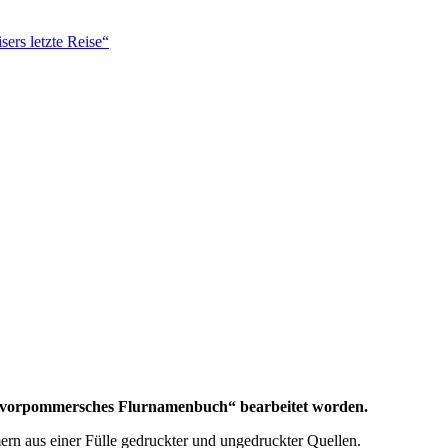
ers letzte Reise“
es vorpommersches Flurnamenbuch“ bearbeitet worden.
mern aus einer Fülle gedruckter und ungedruckter Quellen.