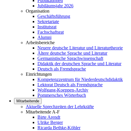
Publikationen
Jubiläumsjahr 2026
Organisation
Geschäftsführung
Sekretariate
Institutsrat
Fachschaftsrat
Alumni
Arbeitsbereiche
Neuere deutsche Literatur und Literaturtheorie
Ältere deutsche Sprache und Literatur
Germanistische Sprachwissenschaft
Didaktik der deutschen Sprache und Literatur
Deutsch als Fremdsprache
Einrichtungen
Kompetenzzentrum für Niederdeutschdidaktik
Lektorat Deutsch als Fremdsprache
Wolfgang-Koeppen-Archiv
Pommersches Wörterbuch
Mitarbeitende
Aktuelle Sprechzeiten der Lehrkräfte
Mitarbeitende A-F
Birte Arendt
Ulrike Berger
Ricarda Bethke-Köhler