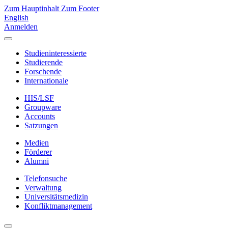
Zum Hauptinhalt
Zum Footer
English
Anmelden
Studieninteressierte
Studierende
Forschende
Internationale
HIS/LSF
Groupware
Accounts
Satzungen
Medien
Förderer
Alumni
Telefonsuche
Verwaltung
Universitätsmedizin
Konfliktmanagement