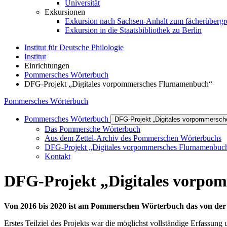
Universität
Exkursionen
Exkursion nach Sachsen-Anhalt zum fächerübergrei
Exkursion in die Staatsbibliothek zu Berlin
Institut für Deutsche Philologie
Institut
Einrichtungen
Pommersches Wörterbuch
DFG-Projekt „Digitales vorpommersches Flurnamenbuch“
Pommersches Wörterbuch
Pommersches Wörterbuch
DFG-Projekt „Digitales vorpommersc
Das Pommersche Wörterbuch
Aus dem Zettel-Archiv des Pommerschen Wörterbuchs
DFG-Projekt „Digitales vorpommersches Flurnamenbuc
Kontakt
DFG-Projekt „Digitales vorpo
Von 2016 bis 2020 ist am Pommerschen Wörterbuch das von der
Erstes Teilziel des Projekts war die möglichst vollständige Erfassun