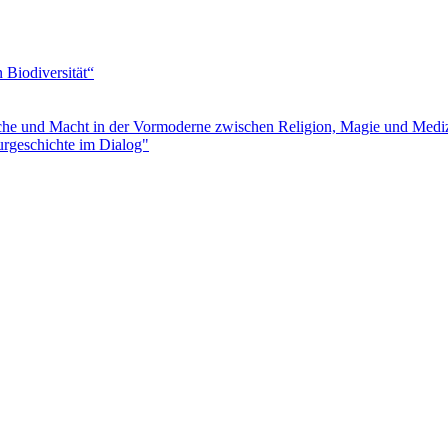
Biodiversität“
e und Macht in der Vormoderne zwischen Religion, Magie und Medi
urgeschichte im Dialog"