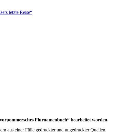
ers letzte Reise“
es vorpommersches Flurnamenbuch“ bearbeitet worden.
mern aus einer Fülle gedruckter und ungedruckter Quellen.