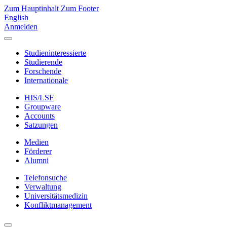
Zum Hauptinhalt
Zum Footer
English
Anmelden
Studieninteressierte
Studierende
Forschende
Internationale
HIS/LSF
Groupware
Accounts
Satzungen
Medien
Förderer
Alumni
Telefonsuche
Verwaltung
Universitätsmedizin
Konfliktmanagement