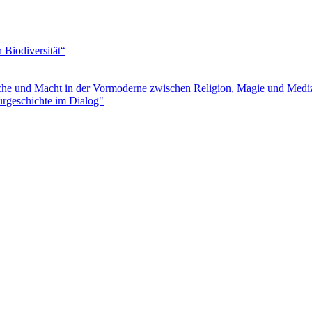
Biodiversität“
e und Macht in der Vormoderne zwischen Religion, Magie und Medi
urgeschichte im Dialog"