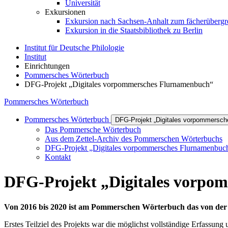
Universität
Exkursionen
Exkursion nach Sachsen-Anhalt zum fächerübergrei
Exkursion in die Staatsbibliothek zu Berlin
Institut für Deutsche Philologie
Institut
Einrichtungen
Pommersches Wörterbuch
DFG-Projekt „Digitales vorpommersches Flurnamenbuch“
Pommersches Wörterbuch
Pommersches Wörterbuch
DFG-Projekt „Digitales vorpommersc
Das Pommersche Wörterbuch
Aus dem Zettel-Archiv des Pommerschen Wörterbuchs
DFG-Projekt „Digitales vorpommersches Flurnamenbuc
Kontakt
DFG-Projekt „Digitales vorpo
Von 2016 bis 2020 ist am Pommerschen Wörterbuch das von der
Erstes Teilziel des Projekts war die möglichst vollständige Erfassun