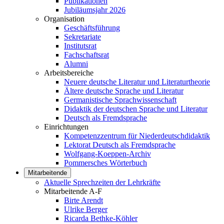
Publikationen
Jubiläumsjahr 2026
Organisation
Geschäftsführung
Sekretariate
Institutsrat
Fachschaftsrat
Alumni
Arbeitsbereiche
Neuere deutsche Literatur und Literaturtheorie
Ältere deutsche Sprache und Literatur
Germanistische Sprachwissenschaft
Didaktik der deutschen Sprache und Literatur
Deutsch als Fremdsprache
Einrichtungen
Kompetenzzentrum für Niederdeutschdidaktik
Lektorat Deutsch als Fremdsprache
Wolfgang-Koeppen-Archiv
Pommersches Wörterbuch
Mitarbeitende
Aktuelle Sprechzeiten der Lehrkräfte
Mitarbeitende A-F
Birte Arendt
Ulrike Berger
Ricarda Bethke-Köhler