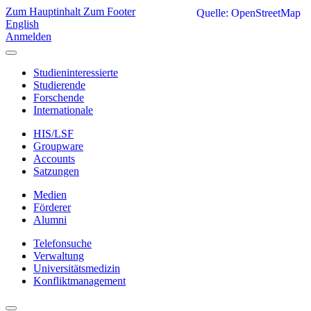
Zum Hauptinhalt
Zum Footer
Quelle: OpenStreetMap
English
Anmelden
Studieninteressierte
Studierende
Forschende
Internationale
HIS/LSF
Groupware
Accounts
Satzungen
Medien
Förderer
Alumni
Telefonsuche
Verwaltung
Universitätsmedizin
Konfliktmanagement