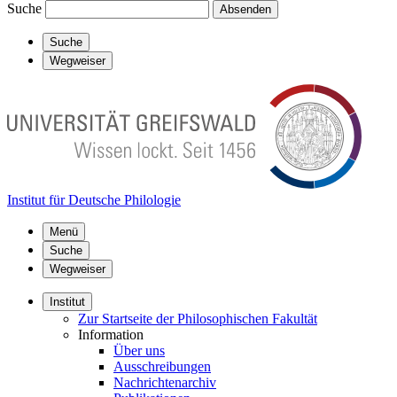
Suche
Absenden
Suche
Wegweiser
Institut für Deutsche Philologie
Menü
Suche
Wegweiser
Institut
Zur Startseite der Philosophischen Fakultät
Information
Über uns
Ausschreibungen
Nachrichtenarchiv