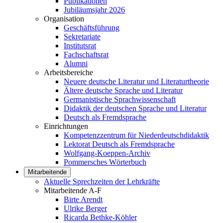
Publikationen
Jubiläumsjahr 2026
Organisation
Geschäftsführung
Sekretariate
Institutsrat
Fachschaftsrat
Alumni
Arbeitsbereiche
Neuere deutsche Literatur und Literaturtheorie
Ältere deutsche Sprache und Literatur
Germanistische Sprachwissenschaft
Didaktik der deutschen Sprache und Literatur
Deutsch als Fremdsprache
Einrichtungen
Kompetenzzentrum für Niederdeutschdidaktik
Lektorat Deutsch als Fremdsprache
Wolfgang-Koeppen-Archiv
Pommersches Wörterbuch
Mitarbeitende
Aktuelle Sprechzeiten der Lehrkräfte
Mitarbeitende A-F
Birte Arendt
Ulrike Berger
Ricarda Bethke-Köhler