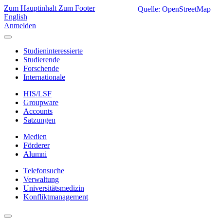
Zum Hauptinhalt
Zum Footer
Quelle: OpenStreetMap
English
Anmelden
Studieninteressierte
Studierende
Forschende
Internationale
HIS/LSF
Groupware
Accounts
Satzungen
Medien
Förderer
Alumni
Telefonsuche
Verwaltung
Universitätsmedizin
Konfliktmanagement