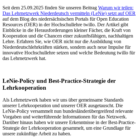
Seit dem 25.09.2025 finden Sie unseren Beitrag
Warum wir teilen:
Das Lehrnetzwerk Niederdeutsch vermitteln (LeNie) setzt auf OER
auf dem Blog des niedersächsischen Portals für Open Education
Resources (OER) in der Hochschullehre twillo. Der Artikel gibt
Einblicke in die Herausforderungen kleiner Fächer, die Kraft von
Kooperation und die Chancen einer zukunftsfähigen, nachhaltigen
Lehre. Erfahren Sie, wie OER nicht nur die Ausbildung von
Niederdeutschlehrkräften stärken, sondern auch neue Impulse für
innovative Hochschullehre setzen und welche Bedeutung twillo für
das Lehrnetzwerk hat.
LeNie-Policy und Best-Practice-Strategie der
Lehrkooperation
Als Lehrnetzwerk haben wir uns über gemeinsame Standards
unserer Lehrkooperation und unserer OER ausgetauscht. Die
LeNie-Policy versammelt nun bundesländerübergreifend relevante
Vorgaben und weiterführende Informationen für das Netzwerk.
Darüber hinaus haben wir unsere Erkenntnisse in der Best-Practice-
Strategie der Lehrkooperation gesammelt, um eine Grundlage für
unsere zukünftige Arbeit zu haben.