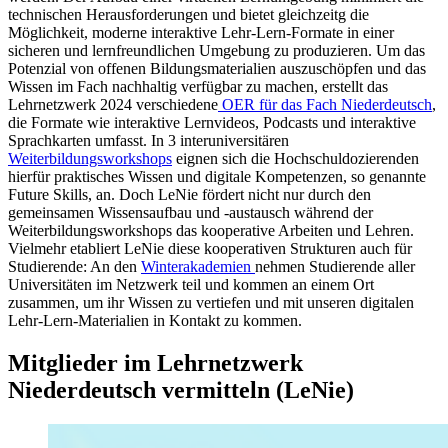
technischen Herausforderungen und bietet gleichzeitg die
Möglichkeit, moderne interaktive Lehr-Lern-Formate in einer
sicheren und lernfreundlichen Umgebung zu produzieren. Um das
Potenzial von offenen Bildungsmaterialien auszuschöpfen und das
Wissen im Fach nachhaltig verfügbar zu machen, erstellt das
Lehrnetzwerk 2024 verschiedene
OER für das Fach Niederdeutsch
,
die Formate wie interaktive Lernvideos, Podcasts und interaktive
Sprachkarten umfasst. In 3 interuniversitären
Weiterbildungsworkshops
eignen sich die Hochschuldozierenden
hierfür praktisches Wissen und digitale Kompetenzen, so genannte
Future Skills, an. Doch LeNie fördert nicht nur durch den
gemeinsamen Wissensaufbau und -austausch während der
Weiterbildungsworkshops das kooperative Arbeiten und Lehren.
Vielmehr etabliert LeNie diese kooperativen Strukturen auch für
Studierende: An den
Winterakademien
nehmen Studierende aller
Universitäten im Netzwerk teil und kommen an einem Ort
zusammen, um ihr Wissen zu vertiefen und mit unseren digitalen
Lehr-Lern-Materialien in Kontakt zu kommen.
Mitglieder im Lehrnetzwerk
Niederdeutsch vermitteln (LeNie)