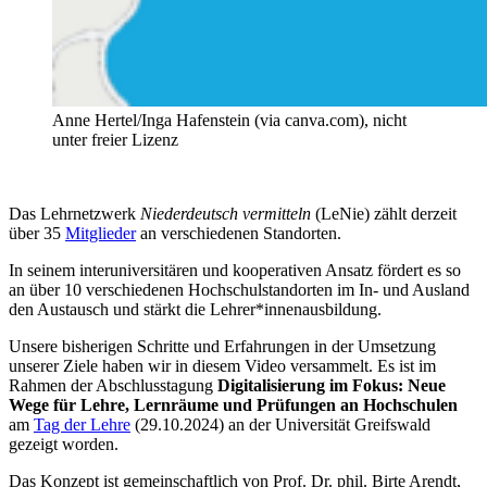
Anne Hertel/Inga Hafenstein (via canva.com), nicht
unter freier Lizenz
Das Lehrnetzwerk
Niederdeutsch vermitteln
(LeNie) zählt derzeit
über 35
Mitglieder
an verschiedenen Standorten.
In seinem interuniversitären und kooperativen Ansatz fördert es so
an über 10 verschiedenen Hochschulstandorten im In- und Ausland
den Austausch und stärkt die Lehrer*innenausbildung.
Unsere bisherigen Schritte und Erfahrungen in der Umsetzung
unserer Ziele haben wir in diesem Video versammelt. Es ist im
Rahmen der Abschlusstagung
Digitalisierung im Fokus: Neue
Wege für Lehre, Lernräume und Prüfungen an Hochschulen
am
Tag der Lehre
(29.10.2024) an der Universität Greifswald
gezeigt worden.
Das Konzept ist gemeinschaftlich von Prof. Dr. phil. Birte Arendt,