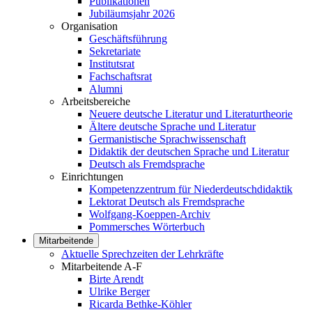
Publikationen
Jubiläumsjahr 2026
Organisation
Geschäftsführung
Sekretariate
Institutsrat
Fachschaftsrat
Alumni
Arbeitsbereiche
Neuere deutsche Literatur und Literaturtheorie
Ältere deutsche Sprache und Literatur
Germanistische Sprachwissenschaft
Didaktik der deutschen Sprache und Literatur
Deutsch als Fremdsprache
Einrichtungen
Kompetenzzentrum für Niederdeutschdidaktik
Lektorat Deutsch als Fremdsprache
Wolfgang-Koeppen-Archiv
Pommersches Wörterbuch
Mitarbeitende
Aktuelle Sprechzeiten der Lehrkräfte
Mitarbeitende A-F
Birte Arendt
Ulrike Berger
Ricarda Bethke-Köhler