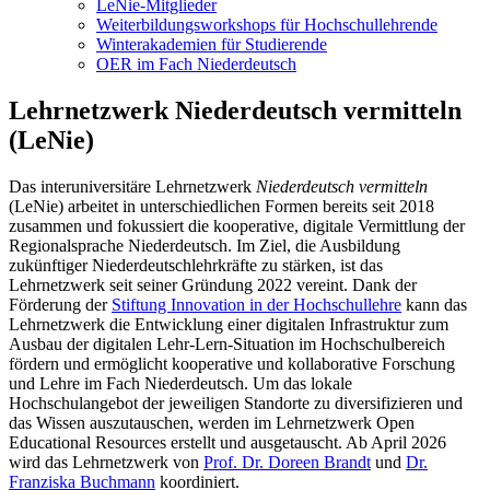
LeNie-Mitglieder
Weiterbildungsworkshops für Hochschullehrende
Winterakademien für Studierende
OER im Fach Niederdeutsch
Lehrnetzwerk Niederdeutsch vermitteln
(LeNie)
Das interuniversitäre Lehrnetzwerk
Niederdeutsch vermitteln
(LeNie) arbeitet in unterschiedlichen Formen bereits seit 2018
zusammen und fokussiert die kooperative, digitale Vermittlung der
Regionalsprache Niederdeutsch. Im Ziel, die Ausbildung
zukünftiger Niederdeutschlehrkräfte zu stärken, ist das
Lehrnetzwerk seit seiner Gründung 2022 vereint. Dank der
Förderung der
Stiftung Innovation in der Hochschullehre
kann das
Lehrnetzwerk die Entwicklung einer digitalen Infrastruktur zum
Ausbau der digitalen Lehr-Lern-Situation im Hochschulbereich
fördern und ermöglicht kooperative und kollaborative Forschung
und Lehre im Fach Niederdeutsch. Um das lokale
Hochschulangebot der jeweiligen Standorte zu diversifizieren und
das Wissen auszutauschen, werden im Lehrnetzwerk Open
Educational Resources erstellt und ausgetauscht. Ab April 2026
wird das Lehrnetzwerk von
Prof. Dr. Doreen Brandt
und
Dr.
Franziska Buchmann
koordiniert.