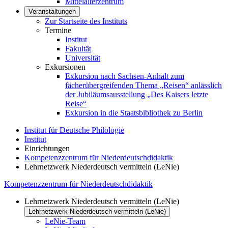
Mittelalterzentrum
Veranstaltungen
Zur Startseite des Instituts
Termine
Institut
Fakultät
Universität
Exkursionen
Exkursion nach Sachsen-Anhalt zum
fächerübergreifenden Thema „Reisen“ anlässlich
der Jubiläumsausstellung „Des Kaisers letzte
Reise“
Exkursion in die Staatsbibliothek zu Berlin
Institut für Deutsche Philologie
Institut
Einrichtungen
Kompetenzzentrum für Niederdeutschdidaktik
Lehrnetzwerk Niederdeutsch vermitteln (LeNie)
Kompetenzzentrum für Niederdeutschdidaktik
Lehrnetzwerk Niederdeutsch vermitteln (LeNie)
Lehrnetzwerk Niederdeutsch vermitteln (LeNie)
LeNie-Team