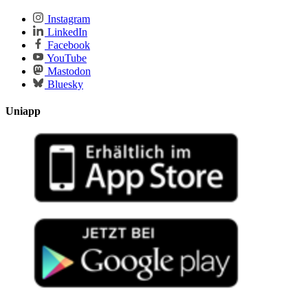
Instagram
LinkedIn
Facebook
YouTube
Mastodon
Bluesky
Uniapp