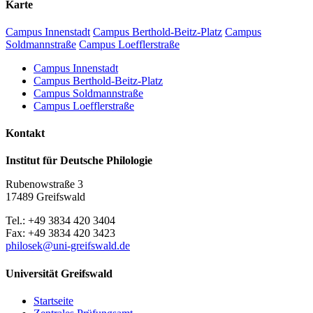
Karte
Campus Innenstadt
Campus Berthold-Beitz-Platz
Campus
Soldmannstraße
Campus Loefflerstraße
Campus Innenstadt
Campus Berthold-Beitz-Platz
Campus Soldmannstraße
Campus Loefflerstraße
Kontakt
Institut für Deutsche Philologie
Rubenowstraße 3
17489 Greifswald
Tel.: +49 3834 420 3404
Fax: +49 3834 420 3423
philosek
@uni-greifswald
.de
Universität Greifswald
Startseite