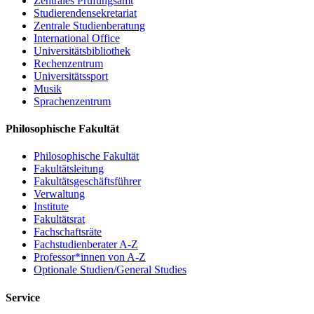
Zentrales Prüfungsamt
Studierendensekretariat
Zentrale Studienberatung
International Office
Universitätsbibliothek
Rechenzentrum
Universitätssport
Musik
Sprachenzentrum
Philosophische Fakultät
Philosophische Fakultät
Fakultätsleitung
Fakultätsgeschäftsführer
Verwaltung
Institute
Fakultätsrat
Fachschaftsräte
Fachstudienberater A-Z
Professor*innen von A-Z
Optionale Studien/General Studies
Service