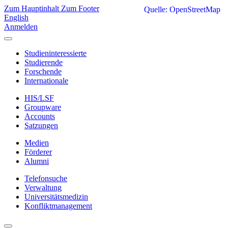
Zum Hauptinhalt
Zum Footer
Quelle: OpenStreetMap
English
Anmelden
Studieninteressierte
Studierende
Forschende
Internationale
HIS/LSF
Groupware
Accounts
Satzungen
Medien
Förderer
Alumni
Telefonsuche
Verwaltung
Universitätsmedizin
Konfliktmanagement