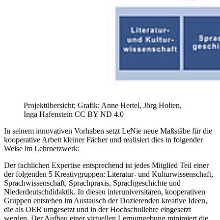
Projektübersicht; Grafik: Anne Hertel, Jörg Holten,
Inga Hafenstein CC BY ND 4.0
In seinem innovativen Vorhaben setzt LeNie neue Maßstäbe für die
kooperative Arbeit kleiner Fächer und realisiert dies in folgender
Weise im Lehrnetzwerk:
Der fachlichen Expertise entsprechend ist jedes Mitglied Teil einer
der folgenden 5 Kreativgruppen: Literatur- und Kulturwissenschaft,
Sprachwissenschaft, Sprachpraxis, Sprachgeschichte und
Niederdeutschdidaktik. In diesen interuniversitären, kooperativen
Gruppen entstehen im Austausch der Dozierenden kreative Ideen,
die als OER umgesetzt und in der Hochschullehre eingesetzt
werden. Der Aufbau einer virtuellen Lernumgebung minimiert die