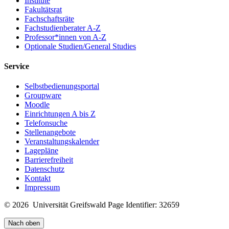
Institute
Fakultätsrat
Fachschaftsräte
Fachstudienberater A-Z
Professor*innen von A-Z
Optionale Studien/General Studies
Service
Selbstbedienungsportal
Groupware
Moodle
Einrichtungen A bis Z
Telefonsuche
Stellenangebote
Veranstaltungskalender
Lagepläne
Barrierefreiheit
Datenschutz
Kontakt
Impressum
© 2026 Universität Greifswald
Page Identifier: 32659
Nach oben