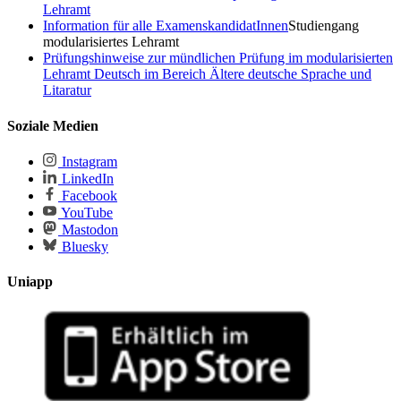
Lehramt
Information für alle ExamenskandidatInnen
Studiengang
modularisiertes Lehramt
Prüfungshinweise zur mündlichen Prüfung im modularisierten
Lehramt Deutsch im Bereich Ältere deutsche Sprache und
Litaratur
Soziale Medien
Instagram
LinkedIn
Facebook
YouTube
Mastodon
Bluesky
Uniapp