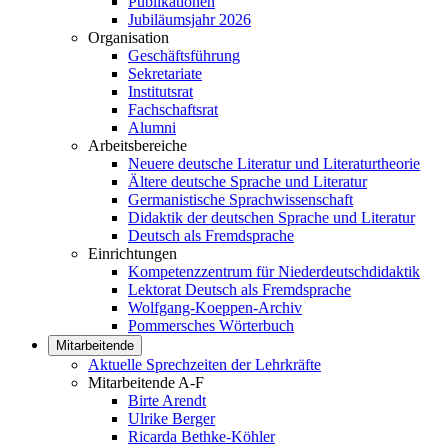
Publikationen
Jubiläumsjahr 2026
Organisation
Geschäftsführung
Sekretariate
Institutsrat
Fachschaftsrat
Alumni
Arbeitsbereiche
Neuere deutsche Literatur und Literaturtheorie
Ältere deutsche Sprache und Literatur
Germanistische Sprachwissenschaft
Didaktik der deutschen Sprache und Literatur
Deutsch als Fremdsprache
Einrichtungen
Kompetenzzentrum für Niederdeutschdidaktik
Lektorat Deutsch als Fremdsprache
Wolfgang-Koeppen-Archiv
Pommersches Wörterbuch
Mitarbeitende
Aktuelle Sprechzeiten der Lehrkräfte
Mitarbeitende A-F
Birte Arendt
Ulrike Berger
Ricarda Bethke-Köhler