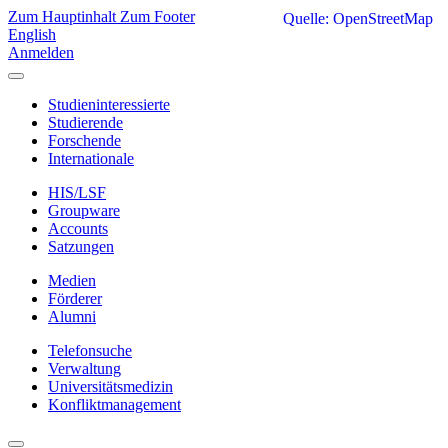
Zum Hauptinhalt
Zum Footer
Quelle: OpenStreetMap
English
Anmelden
Studieninteressierte
Studierende
Forschende
Internationale
HIS/LSF
Groupware
Accounts
Satzungen
Medien
Förderer
Alumni
Telefonsuche
Verwaltung
Universitätsmedizin
Konfliktmanagement