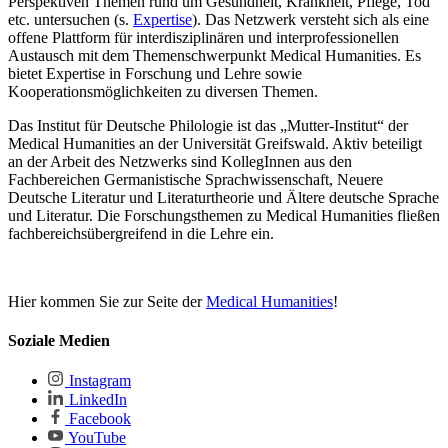
Perspektiven Themen rund um Gesundheit, Krankheit, Pflege, Tod
etc. untersuchen (s.
Expertise
). Das Netzwerk versteht sich als eine
offene Plattform für interdisziplinären und interprofessionellen
Austausch mit dem Themenschwerpunkt Medical Humanities. Es
bietet Expertise in Forschung und Lehre sowie
Kooperationsmöglichkeiten zu diversen Themen.
Das Institut für Deutsche Philologie ist das „Mutter-Institut“ der
Medical Humanities an der Universität Greifswald. Aktiv beteiligt
an der Arbeit des Netzwerks sind KollegInnen aus den
Fachbereichen Germanistische Sprachwissenschaft, Neuere
Deutsche Literatur und Literaturtheorie und Ältere deutsche Sprache
und Literatur. Die Forschungsthemen zu Medical Humanities fließen
fachbereichsübergreifend in die Lehre ein.
Hier kommen Sie zur Seite der
Medical Humanities
!
Soziale Medien
Instagram
LinkedIn
Facebook
YouTube