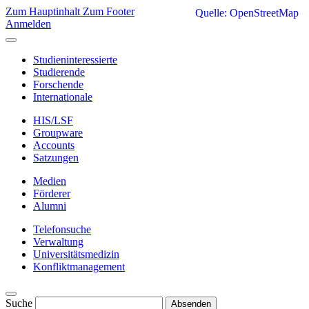
Zum Hauptinhalt
Zum Footer
Quelle: OpenStreetMap
Anmelden
Studieninteressierte
Studierende
Forschende
Internationale
HIS/LSF
Groupware
Accounts
Satzungen
Medien
Förderer
Alumni
Telefonsuche
Verwaltung
Universitätsmedizin
Konfliktmanagement
Suche
Absenden