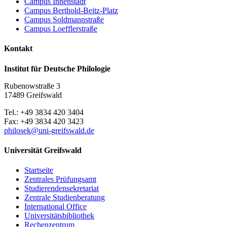
Campus Innenstadt
Campus Berthold-Beitz-Platz
Campus Soldmannstraße
Campus Loefflerstraße
Kontakt
Institut für Deutsche Philologie
Rubenowstraße 3
17489 Greifswald
Tel.: +49 3834 420 3404
Fax: +49 3834 420 3423
philosek
@uni-greifswald
.de
Universität Greifswald
Startseite
Zentrales Prüfungsamt
Studierendensekretariat
Zentrale Studienberatung
International Office
Universitätsbibliothek
Rechenzentrum