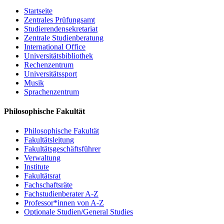
Startseite
Zentrales Prüfungsamt
Studierendensekretariat
Zentrale Studienberatung
International Office
Universitätsbibliothek
Rechenzentrum
Universitätssport
Musik
Sprachenzentrum
Philosophische Fakultät
Philosophische Fakultät
Fakultätsleitung
Fakultätsgeschäftsführer
Verwaltung
Institute
Fakultätsrat
Fachschaftsräte
Fachstudienberater A-Z
Professor*innen von A-Z
Optionale Studien/General Studies