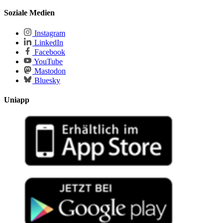
Soziale Medien
Instagram
LinkedIn
Facebook
YouTube
Mastodon
Bluesky
Uniapp