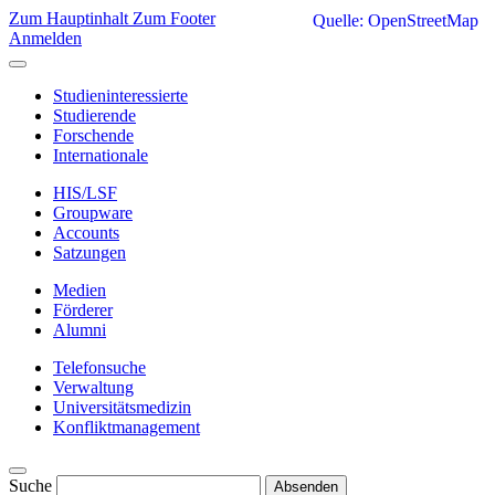
Zum Hauptinhalt
Zum Footer
Quelle: OpenStreetMap
Anmelden
Studieninteressierte
Studierende
Forschende
Internationale
HIS/LSF
Groupware
Accounts
Satzungen
Medien
Förderer
Alumni
Telefonsuche
Verwaltung
Universitätsmedizin
Konfliktmanagement
Suche
Absenden