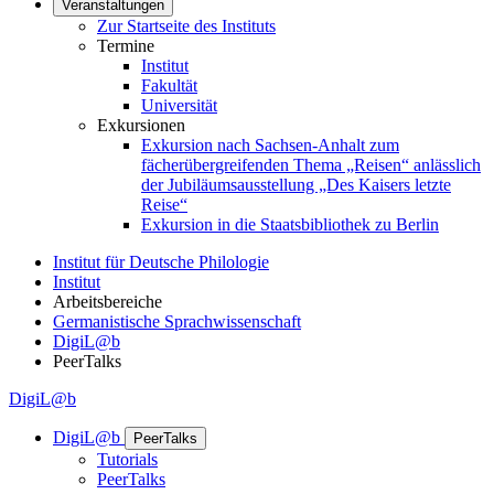
Veranstaltungen
Zur Startseite des Instituts
Termine
Institut
Fakultät
Universität
Exkursionen
Exkursion nach Sachsen-Anhalt zum
fächerübergreifenden Thema „Reisen“ anlässlich
der Jubiläumsausstellung „Des Kaisers letzte
Reise“
Exkursion in die Staatsbibliothek zu Berlin
Institut für Deutsche Philologie
Institut
Arbeitsbereiche
Germanistische Sprachwissenschaft
DigiL@b
PeerTalks
DigiL@b
DigiL@b
PeerTalks
Tutorials
PeerTalks