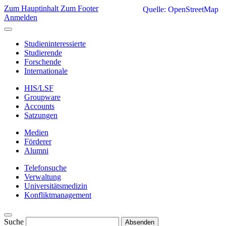
Zum Hauptinhalt
Zum Footer
Quelle: OpenStreetMap
Anmelden
Studieninteressierte
Studierende
Forschende
Internationale
HIS/LSF
Groupware
Accounts
Satzungen
Medien
Förderer
Alumni
Telefonsuche
Verwaltung
Universitätsmedizin
Konfliktmanagement
Suche
Absenden