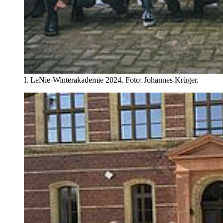
I. LeNie-Winterakademie 2024. Foto: Johannes Krüger.