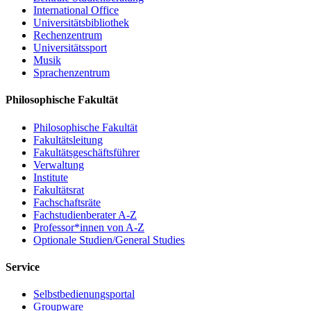
International Office
Universitätsbibliothek
Rechenzentrum
Universitätssport
Musik
Sprachenzentrum
Philosophische Fakultät
Philosophische Fakultät
Fakultätsleitung
Fakultätsgeschäftsführer
Verwaltung
Institute
Fakultätsrat
Fachschaftsräte
Fachstudienberater A-Z
Professor*innen von A-Z
Optionale Studien/General Studies
Service
Selbstbedienungsportal
Groupware