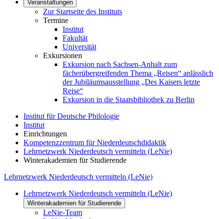
Veranstaltungen
Zur Startseite des Instituts
Termine
Institut
Fakultät
Universität
Exkursionen
Exkursion nach Sachsen-Anhalt zum
fächerübergreifenden Thema „Reisen“ anlässlich
der Jubiläumsausstellung „Des Kaisers letzte
Reise“
Exkursion in die Staatsbibliothek zu Berlin
Institut für Deutsche Philologie
Institut
Einrichtungen
Kompetenzzentrum für Niederdeutschdidaktik
Lehrnetzwerk Niederdeutsch vermitteln (LeNie)
Winterakademien für Studierende
Lehrnetzwerk Niederdeutsch vermitteln (LeNie)
Lehrnetzwerk Niederdeutsch vermitteln (LeNie)
Winterakademien für Studierende
LeNie-Team