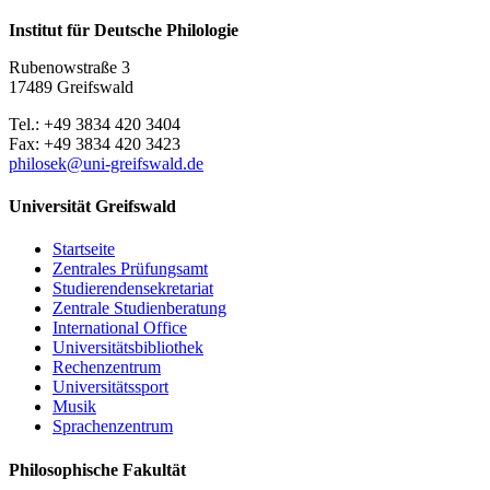
Institut für Deutsche Philologie
Rubenowstraße 3
17489 Greifswald
Tel.: +49 3834 420 3404
Fax: +49 3834 420 3423
philosek
@uni-greifswald
.de
Universität Greifswald
Startseite
Zentrales Prüfungsamt
Studierendensekretariat
Zentrale Studienberatung
International Office
Universitätsbibliothek
Rechenzentrum
Universitätssport
Musik
Sprachenzentrum
Philosophische Fakultät