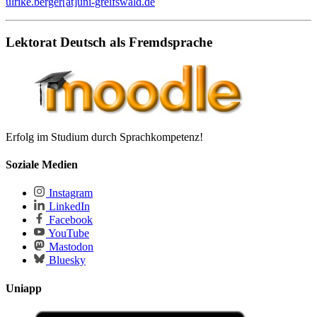
ulrike.berger[at]uni-greifswald.de
Lektorat Deutsch als Fremdsprache
Erfolg im Studium durch Sprachkompetenz!
Soziale Medien
Instagram
LinkedIn
Facebook
YouTube
Mastodon
Bluesky
Uniapp