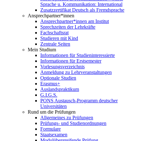
Sprache u. Kommunikation: International
Zusatzzertifikat Deutsch als Fremdsprache
Ansprechpartner*innen
Ansprechpartner*innen am Institut
Sprechzeiten der Lehrkräfte
Fachschaftsrat
Studieren mit Kind
Zentrale Seiten
Mein Studium
Informationen für Studieninteressierte
Informationen für Erstsemester
Vorlesungsverzeichnis
Anmeldung zu Lehrveranstaltungen
Optionale Studien
Erasmus+
Auslandspraktikum
G.I.G.S.
PONS Austausch-Programm deutscher
Universitäten
Rund um die Prüfungen
Allgemeines zu Prüfungen
Prüfungs- und Studienordnungen
Formulare
Staatsexamen
Modulübergreifende Prüfung