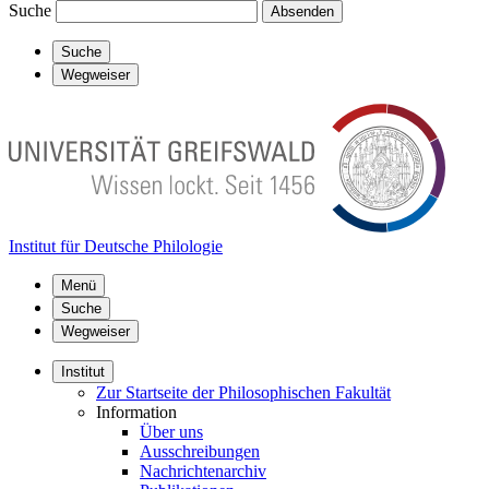
Suche
Absenden
Suche
Wegweiser
Institut für Deutsche Philologie
Menü
Suche
Wegweiser
Institut
Zur Startseite der Philosophischen Fakultät
Information
Über uns
Ausschreibungen
Nachrichtenarchiv