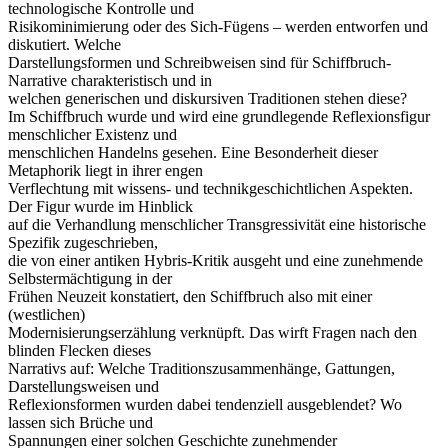
technologische Kontrolle und
Risikominimierung oder des Sich-Fügens – werden entworfen und
diskutiert. Welche
Darstellungsformen und Schreibweisen sind für Schiffbruch-
Narrative charakteristisch und in
welchen generischen und diskursiven Traditionen stehen diese?
Im Schiffbruch wurde und wird eine grundlegende Reflexionsfigur
menschlicher Existenz und
menschlichen Handelns gesehen. Eine Besonderheit dieser
Metaphorik liegt in ihrer engen
Verflechtung mit wissens- und technikgeschichtlichen Aspekten.
Der Figur wurde im Hinblick
auf die Verhandlung menschlicher Transgressivität eine historische
Spezifik zugeschrieben,
die von einer antiken Hybris-Kritik ausgeht und eine zunehmende
Selbstermächtigung in der
Frühen Neuzeit konstatiert, den Schiffbruch also mit einer
(westlichen)
Modernisierungserzählung verknüpft. Das wirft Fragen nach den
blinden Flecken dieses
Narrativs auf: Welche Traditionszusammenhänge, Gattungen,
Darstellungsweisen und
Reflexionsformen wurden dabei tendenziell ausgeblendet? Wo
lassen sich Brüche und
Spannungen einer solchen Geschichte zunehmender