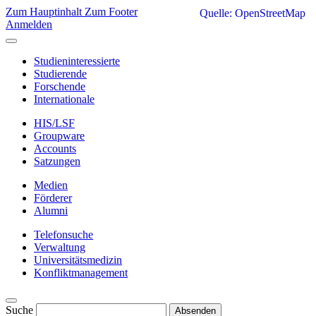
Zum Hauptinhalt
Zum Footer
Quelle: OpenStreetMap
Anmelden
Studieninteressierte
Studierende
Forschende
Internationale
HIS/LSF
Groupware
Accounts
Satzungen
Medien
Förderer
Alumni
Telefonsuche
Verwaltung
Universitätsmedizin
Konfliktmanagement
Suche
Absenden