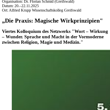
Organisation: Dr. Florian Schmid (Greifswald)
Datum: 20.–22.11.2025
Ort: Alfried Krupp Wissenschaftskolleg Greifswald
„Die Praxis: Magische Wirkprinzipien"
Viertes Kolloquium des Netzwerks "Wort – Wirkung
– Wunder. Sprache und Macht in der Vormoderne
zwischen Religion, Magie und Medizin."