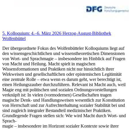
5. Kolloquium: 4.–6. März 2026 Herzog-August-Bibliothek
Wolfenbüttel
Der übergeordnete Fokus des Wolfenbütteler Kolloquiums liegt auf
den wissensgeschichtlichen und wissenstheoretischen Dimensionen
von Wort- und Sprachmagie – insbesondere im Hinblick auf Fragen
von Macht und Heilung. Macht spielt in magischen
Wissensformationen und Praktiken nicht nur hinsichtlich ihrer
Wirkweisen und gesellschaftlichen oder epistemischen Legitimität
eine zentrale Rolle – etwa wenn es darum geht, wer berechtigt ist,
einen Heilungszauber durchzuführen. Relevant ist Macht auch, weil
Magie eng mit politischen und sozialen Ordnungsvorstellungen
verknüpft ist: In vielen (vormodernen) Gesellschaften tragen
magische Denk- und Handlungsweisen wesentlich zur Konstitution
von Herrschaft und zur Aufrechterhaltung sozialer Stabilität bei und
sind zugleich integraler Bestandteil medizinischer Praktiken.
Grundlegende Fragen stellen sich: Wie wird Macht durch Wort- und
Sprach-
magie – insbesondere im Horizont sozialer Kontexte sowie ihrer