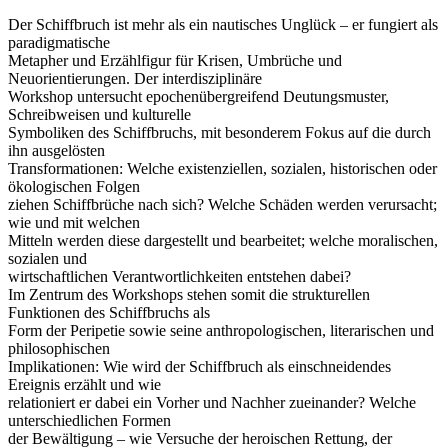
Der Schiffbruch ist mehr als ein nautisches Unglück – er fungiert als
paradigmatische
Metapher und Erzählfigur für Krisen, Umbrüche und
Neuorientierungen. Der interdisziplinäre
Workshop untersucht epochenübergreifend Deutungsmuster,
Schreibweisen und kulturelle
Symboliken des Schiffbruchs, mit besonderem Fokus auf die durch
ihn ausgelösten
Transformationen: Welche existenziellen, sozialen, historischen oder
ökologischen Folgen
ziehen Schiffbrüche nach sich? Welche Schäden werden verursacht;
wie und mit welchen
Mitteln werden diese dargestellt und bearbeitet; welche moralischen,
sozialen und
wirtschaftlichen Verantwortlichkeiten entstehen dabei?
Im Zentrum des Workshops stehen somit die strukturellen
Funktionen des Schiffbruchs als
Form der Peripetie sowie seine anthropologischen, literarischen und
philosophischen
Implikationen: Wie wird der Schiffbruch als einschneidendes
Ereignis erzählt und wie
relationiert er dabei ein Vorher und Nachher zueinander? Welche
unterschiedlichen Formen
der Bewältigung – wie Versuche der heroischen Rettung, der