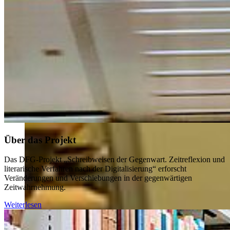
Über das Projekt
Das DFG-Projekt „Schreibweisen der Gegenwart. Zeitreflexion und
literarische Verfahren nach der Digitalisierung“ erforscht
Veränderungen und Verschiebungen in der gegenwärtigen
Zeitwahrnehmung.
Weiterlesen