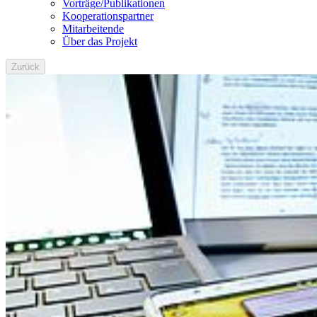
Vorträge/Publikationen
Kooperationspartner
Mitarbeitende
Über das Projekt
Zurück