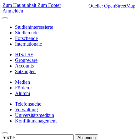
Zum Hauptinhalt
Zum Footer
Quelle: OpenStreetMap
Anmelden
Studieninteressierte
Studierende
Forschende
Internationale
HIS/LSF
Groupware
Accounts
Satzungen
Medien
Förderer
Alumni
Telefonsuche
Verwaltung
Universitätsmedizin
Konfliktmanagement
Suche
Absenden