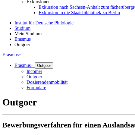
Exkursionen
Exkursion nach Sachsen-Anhalt zum fächerübergrei
Exkursion in die Staatsbibliothek zu Berlin
Institut für Deutsche Philologie
Studium
Mein Studium
Erasmus+
Outgoer
Erasmus+
Erasmus+
Outgoer
Incomer
Outgoer
Dozierendenmobilität
Formulare
Outgoer
Bewerbungsverfahren für einen Auslands