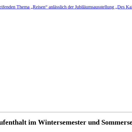
fenden Thema „Reisen“ anlässlich der Jubiläumsausstellung „Des Kais
aufenthalt im Wintersemester und Sommers