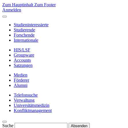
Zum Hauptinhalt
Zum Footer
Anmelden
Studieninteressierte
Studierende
Forschende
Internationale
HIS/LSF
Groupware
Accounts
Satzungen
Medien
Förderer
Alumni
Telefonsuche
Verwaltung
Universitätsmedizin
Konfliktmanagement
Suche
Absenden