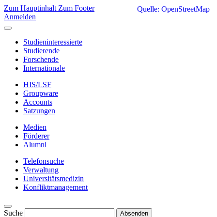
Zum Hauptinhalt
Zum Footer
Quelle: OpenStreetMap
Anmelden
Studieninteressierte
Studierende
Forschende
Internationale
HIS/LSF
Groupware
Accounts
Satzungen
Medien
Förderer
Alumni
Telefonsuche
Verwaltung
Universitätsmedizin
Konfliktmanagement
Suche
Absenden