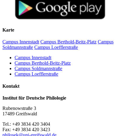
Karte
Campus Innenstadt
Campus Berthold-Beitz-Platz
Campus
Soldmannstraße
Campus Loefflerstraße
Campus Innenstadt
Campus Berthold-Beitz-Platz
Campus Soldmannstraße
Campus Loefflerstraße
Kontakt
Institut für Deutsche Philologie
Rubenowstraße 3
17489 Greifswald
Tel.: +49 3834 420 3404
Fax: +49 3834 420 3423
philosek
@uni-greifswald
.de