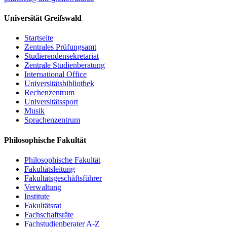
Universität Greifswald
Startseite
Zentrales Prüfungsamt
Studierendensekretariat
Zentrale Studienberatung
International Office
Universitätsbibliothek
Rechenzentrum
Universitätssport
Musik
Sprachenzentrum
Philosophische Fakultät
Philosophische Fakultät
Fakultätsleitung
Fakultätsgeschäftsführer
Verwaltung
Institute
Fakultätsrat
Fachschaftsräte
Fachstudienberater A-Z