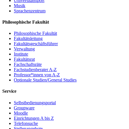
Universitätssport
Musik
Sprachenzentrum
Philosophische Fakultät
Philosophische Fakultät
Fakultätsleitung
Fakultätsgeschäftsführer
Verwaltung
Institute
Fakultätsrat
Fachschaftsräte
Fachstudienberater A-Z
Professor*innen von A-Z
Optionale Studien/General Studies
Service
Selbstbedienungsportal
Groupware
Moodle
Einrichtungen A bis Z
Telefonsuche
Stellenangebote