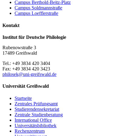
Campus Berthold-Beitz-Platz
Campus Soldmannstraße
Campus Loefflerstraße
Kontakt
Institut für Deutsche Philologie
Rubenowstraße 3
17489 Greifswald
Tel.: +49 3834 420 3404
Fax: +49 3834 420 3423
philosek
@uni-greifswald
.de
Universität Greifswald
Startseite
Zentrales Prüfungsamt
Studierendensekretariat
Zentrale Studienberatung
International Office
Universitätsbibliothek
Rechenzentrum