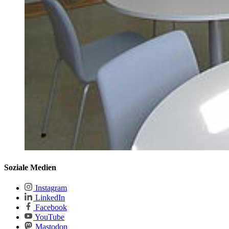
Soziale Medien
Instagram
LinkedIn
Facebook
YouTube
Mastodon