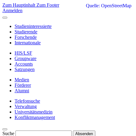
Zum Hauptinhalt
Zum Footer
Quelle: OpenStreetMap
Anmelden
Studieninteressierte
Studierende
Forschende
Internationale
HIS/LSF
Groupware
Accounts
Satzungen
Medien
Förderer
Alumni
Telefonsuche
Verwaltung
Universitätsmedizin
Konfliktmanagement
Suche
Absenden