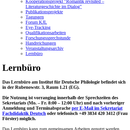
Kooperationsprojekt "Romantik revisited –
Literaturgeschichte im Dialog"
Publikationsprojekte
Tagungen
Forum KJL
Eye-Tracking
Qualifikationsarbeiten
Forschungssprechstunde
Handreichungen
Veranstaltungsarchiv
Lernbüro
Lernbüro
Das Lernbüro am Institut für Deutsche Philologie befindet sich
in der Rubenowstr. 3, Raum 1.21 (EG).
Die Nutzung ist vorranging innerhalb der Sprechzeiten des
Sekretariats (Mo. – Fr. 8:00 – 12:00 Uhr) und nach vorheriger
Anmeldung und Terminabsprache
per E-Mail im Sekretariat
Fachdidaktik Deutsch
oder telefonisch +49 3834 420 3412 (Frau
Förster) möglich.
Das Lernbüro kann zum gemeinsamen Arbeiten genutzt werden